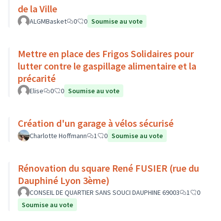
de la Ville
ALGMBasket
0
0
Soumise au vote
Mettre en place des Frigos Solidaires pour
lutter contre le gaspillage alimentaire et la
précarité
Elise
0
0
Soumise au vote
Création d'un garage à vélos sécurisé
Charlotte Hoffmann
1
0
Soumise au vote
Rénovation du square René FUSIER (rue du
Dauphiné Lyon 3ème)
CONSEIL DE QUARTIER SANS SOUCI DAUPHINE 69003
1
0
Soumise au vote