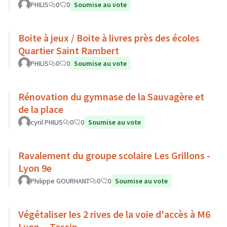
PHILIS
0
0
Soumise au vote
Boite à jeux / Boite à livres près des écoles
Quartier Saint Rambert
PHILIS
0
0
Soumise au vote
Rénovation du gymnase de la Sauvagère et
de la place
cyril PHILIS
0
0
Soumise au vote
Ravalement du groupe scolaire Les Grillons -
Lyon 9e
Philippe GOURHANT
0
0
Soumise au vote
Végétaliser les 2 rives de la voie d'accès à M6
Lyon _ Tassin