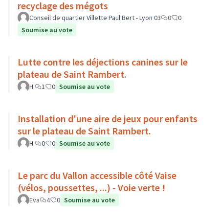
recyclage des mégots
Conseil de quartier Villette Paul Bert - Lyon 03
0
0
Soumise au vote
Lutte contre les déjections canines sur le
plateau de Saint Rambert.
H.
1
0
Soumise au vote
Installation d'une aire de jeux pour enfants
sur le plateau de Saint Rambert.
H.
0
0
Soumise au vote
Le parc du Vallon accessible côté Vaise
(vélos, poussettes, ...) - Voie verte !
Eva
4
0
Soumise au vote