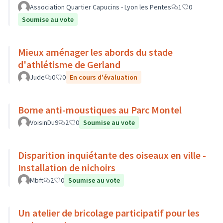
Association Quartier Capucins - Lyon les Pentes
1
0
Soumise au vote
Mieux aménager les abords du stade
d'athlétisme de Gerland
Jude
0
0
En cours d'évaluation
Borne anti-moustiques au Parc Montel
VoisinDu9
2
0
Soumise au vote
Disparition inquiétante des oiseaux en ville -
Installation de nichoirs
Mbft
2
0
Soumise au vote
Un atelier de bricolage participatif pour les