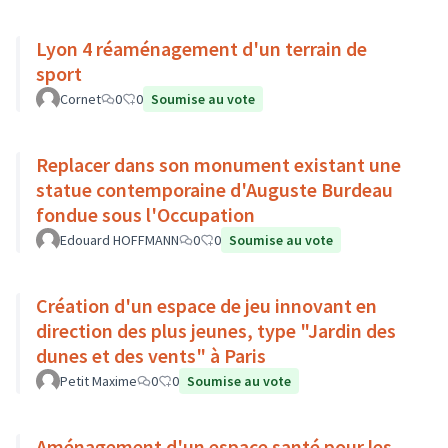
Lyon 4 réaménagement d'un terrain de
sport
Cornet
0
0
Soumise au vote
Replacer dans son monument existant une
statue contemporaine d'Auguste Burdeau
fondue sous l'Occupation
Edouard HOFFMANN
0
0
Soumise au vote
Création d'un espace de jeu innovant en
direction des plus jeunes, type "Jardin des
dunes et des vents" à Paris
Petit Maxime
0
0
Soumise au vote
Aménagement d'un espace santé pour les