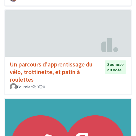
Un parcours d'apprentissage du
Soumise
au vote
vélo, trottinette, et patin à
roulettes
Fournier
0
0