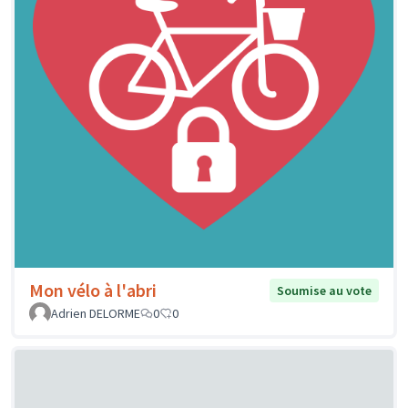
Mon vélo à l'abri
Soumise au vote
Adrien DELORME
0
0