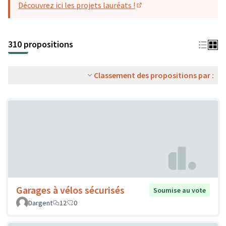
Découvrez ici les projets lauréats !
(S'ouvre dans un nouvel o
310 propositions
Classement des propositions par :
Garages à vélos sécurisés
Soumise au vote
Dargent
12
0