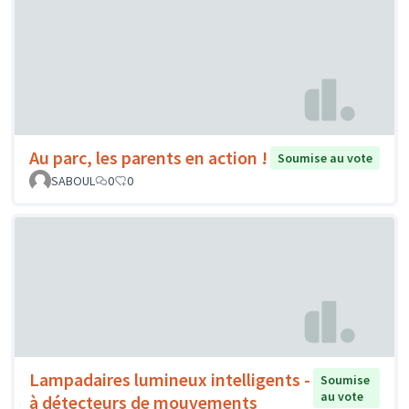
Au parc, les parents en action !
Soumise au vote
SABOUL
0
0
Lampadaires lumineux intelligents -
Soumise
au vote
à détecteurs de mouvements