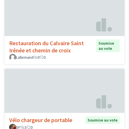
Restauration du Calvaire Saint
Soumise
au vote
Irénée et chemin de croix
Lallemand
0
0
Vélo chargeur de portable
Soumise au vote
DF
3
0