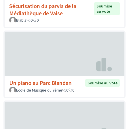
Sécurisation du parvis de la
Soumise
au vote
Médiathèque de Vaise
Blabla
0
0
Un piano au Parc Blandan
Soumise au vote
Ecole de Musique du 7ème
0
0