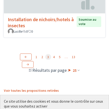
Installation de nichoirs/hotels à
Soumise au
vote
insectes
Lucille
0
0
1
2
3
4
5
…
13
Résultats par page :
25
Voir toutes les propositions retirées
Ce site utilise des cookies et vous donne le contrôle sur ceux
que vous souhaitez activer