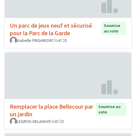
Un parc de jeux neuf et sécurisé
Soumise
au vote
pour la Parc de la Garde
Isabelle FRIGANOVIC
4
0
Remplacer la place Bellecour par
Soumise au
vote
un jardin
LEGROS-DELAHAYE
0
0