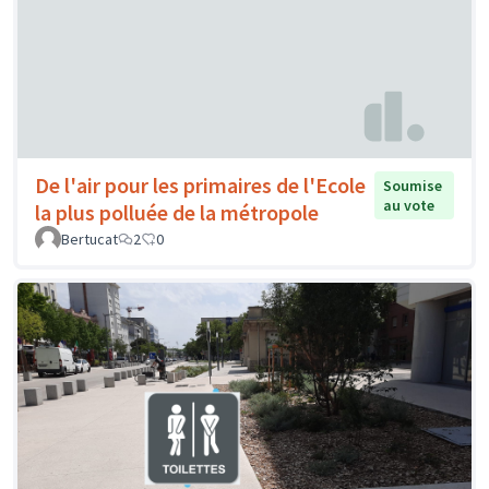
De l'air pour les primaires de l'Ecole
Soumise
au vote
la plus polluée de la métropole
Bertucat
2
0