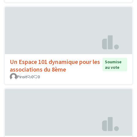
Un Espace 101 dynamique pour les
Soumise
au vote
associations du 8ème
Piroit
0
0