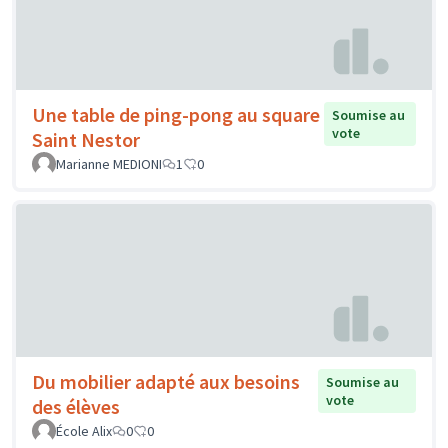
Une table de ping-pong au square
Soumise au
vote
Saint Nestor
Marianne MEDIONI
1
0
Du mobilier adapté aux besoins
Soumise au
vote
des élèves
École Alix
0
0