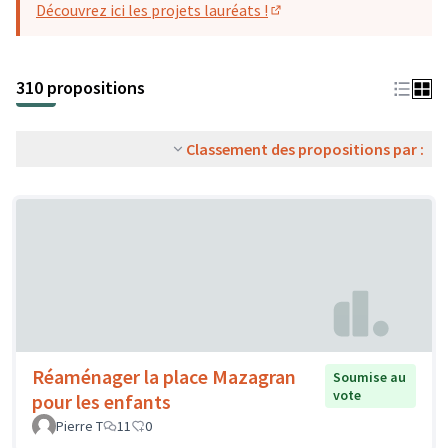
Découvrez ici les projets lauréats !
(S'ouvre dans un nouvel o
310 propositions
Classement des propositions par :
Réaménager la place Mazagran
Soumise au
vote
pour les enfants
Pierre T
11
0