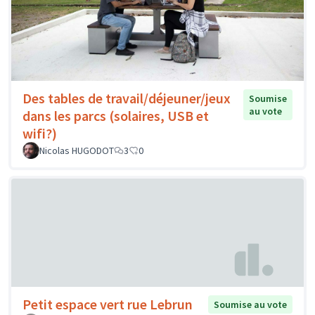
Des tables de travail/déjeuner/jeux
Soumise
au vote
dans les parcs (solaires, USB et
wifi?)
Nicolas HUGODOT
3
0
Petit espace vert rue Lebrun
Soumise au vote