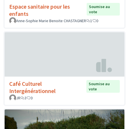
Espace sanitaire pour les
Soumise au
vote
enfants
Anne-Sophie Marie Benoite CHASTAGNER
1
0
Café Culturel
Soumise au
vote
Intergénérationnel
JR
3
0