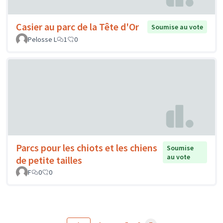
Casier au parc de la Tête d'Or
Soumise au vote
Pelosse L
1
0
Parcs pour les chiots et les chiens
Soumise
au vote
de petite tailles
F
0
0