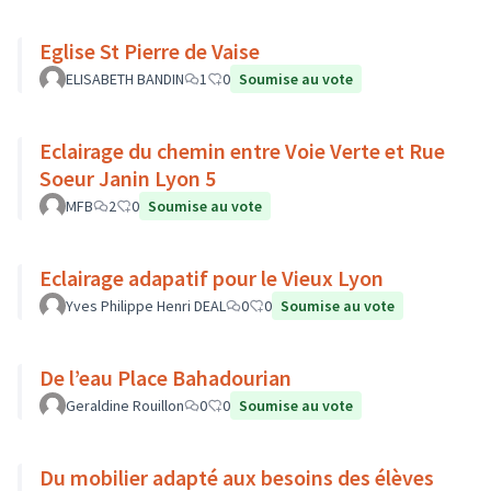
Eglise St Pierre de Vaise
ELISABETH BANDIN
1
0
Soumise au vote
Eclairage du chemin entre Voie Verte et Rue
Soeur Janin Lyon 5
MFB
2
0
Soumise au vote
Eclairage adapatif pour le Vieux Lyon
Yves Philippe Henri DEAL
0
0
Soumise au vote
De l’eau Place Bahadourian
Geraldine Rouillon
0
0
Soumise au vote
Du mobilier adapté aux besoins des élèves