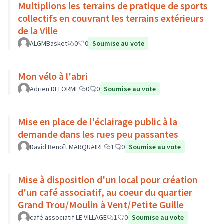
Multiplions les terrains de pratique de sports
collectifs en couvrant les terrains extérieurs
de la Ville
ALGMBasket
0
0
Soumise au vote
Mon vélo à l'abri
Adrien DELORME
0
0
Soumise au vote
Mise en place de l'éclairage public à la
demande dans les rues peu passantes
David Benoît MARQUAIRE
1
0
Soumise au vote
Mise à disposition d'un local pour création
d'un café associatif, au coeur du quartier
Grand Trou/Moulin à Vent/Petite Guille
café associatif LE VILLAGE
1
0
Soumise au vote