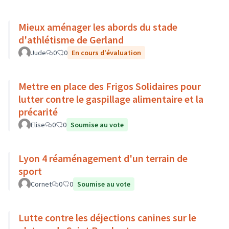
Mieux aménager les abords du stade
d'athlétisme de Gerland
Jude
0
0
En cours d'évaluation
Mettre en place des Frigos Solidaires pour
lutter contre le gaspillage alimentaire et la
précarité
Elise
0
0
Soumise au vote
Lyon 4 réaménagement d'un terrain de
sport
Cornet
0
0
Soumise au vote
Lutte contre les déjections canines sur le