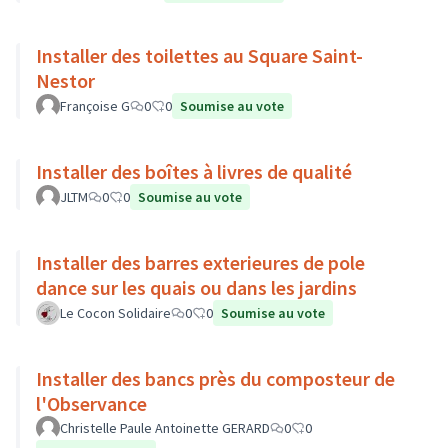
Installer des toilettes au Square Saint-
Nestor
Françoise G
0
0
Soumise au vote
Installer des boîtes à livres de qualité
JLTM
0
0
Soumise au vote
Installer des barres exterieures de pole
dance sur les quais ou dans les jardins
Le Cocon Solidaire
0
0
Soumise au vote
Installer des bancs près du composteur de
l'Observance
Christelle Paule Antoinette GERARD
0
0