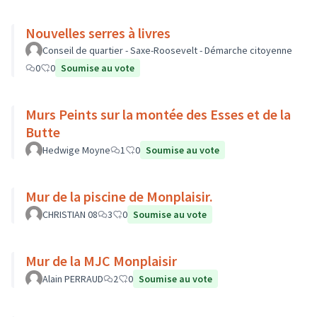
Nouvelles serres à livres
Conseil de quartier - Saxe-Roosevelt - Démarche citoyenne
0
0
Soumise au vote
Murs Peints sur la montée des Esses et de la
Butte
Hedwige Moyne
1
0
Soumise au vote
Mur de la piscine de Monplaisir.
CHRISTIAN 08
3
0
Soumise au vote
Mur de la MJC Monplaisir
Alain PERRAUD
2
0
Soumise au vote