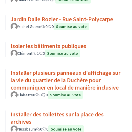
Jardin Dalle Rozier - Rue Saint-Polycarpe
Michel Guerin
0
0
Soumise au vote
Isoler les bâtiments publiques
Clément
2
0
Soumise au vote
Installer plusieurs panneaux d'affichage sur
la vie du quartier de la Duchère pour
communiquer en local de manière inclusive
ClairetteD
0
0
Soumise au vote
Installer des toilettes sur la place des
archives
Nussbaum
0
0
Soumise au vote