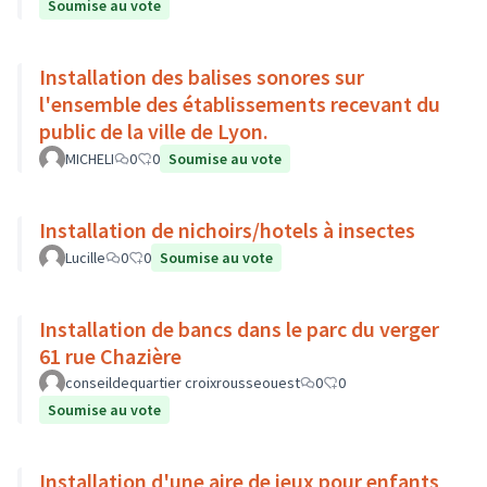
Soumise au vote
Installation des balises sonores sur
l'ensemble des établissements recevant du
public de la ville de Lyon.
MICHELI
0
0
Soumise au vote
Installation de nichoirs/hotels à insectes
Lucille
0
0
Soumise au vote
Installation de bancs dans le parc du verger
61 rue Chazière
conseildequartier croixrousseouest
0
0
Soumise au vote
Installation d'une aire de jeux pour enfants