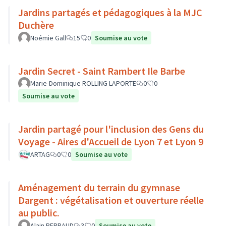
Jardins partagés et pédagogiques à la MJC
Duchère
Noémie Gall
15
0
Soumise au vote
Jardin Secret - Saint Rambert Ile Barbe
Marie-Dominique ROLLING LAPORTE
0
0
Soumise au vote
Jardin partagé pour l'inclusion des Gens du
Voyage - Aires d'Accueil de Lyon 7 et Lyon 9
ARTAG
0
0
Soumise au vote
Aménagement du terrain du gymnase
Dargent : végétalisation et ouverture réelle
au public.
Alain PERRAUD
3
0
Soumise au vote