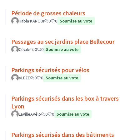
Période de grosses chaleurs
Habla KAROUI
0
0
Soumise au vote
Passages au sec jardins place Bellecour
Cécile
0
0
Soumise au vote
Parkings sécurisés pour vélos
ALEZE
0
0
Soumise au vote
Parkings sécurisés dans les box à travers
Lyon
LaVilleAVélo
0
0
Soumise au vote
Parkings sécurisés dans des bâtiments