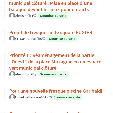
municipal clôturé : Mise en place d'une
baraque devant les jeux pour enfants
Alexis S.
4
0
Soumise au vote
Projet de fresque sur le square FUSIER
CIL Sans Souci
0
0
Soumise au vote
Priorité 1 : Réaménagement de la partie
"Ouest" de la place Mazagran en un espace
vert municipal clôturé
Alexis S.
6
0
Soumise au vote
Pour une nouvelle fresque piscine Garibaldi
Lionel Lafferayrie
1
0
Soumise au vote