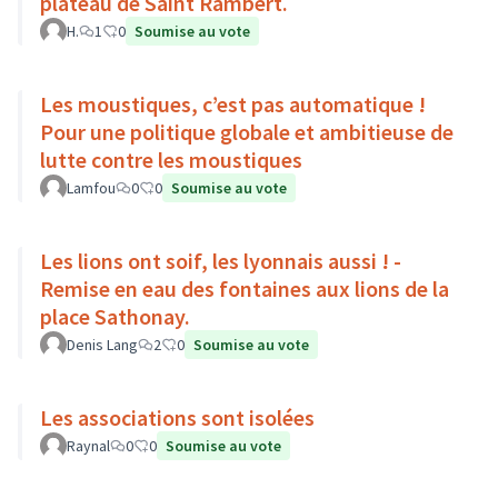
plateau de Saint Rambert.
H.
1
0
Soumise au vote
Les moustiques, c’est pas automatique !
Pour une politique globale et ambitieuse de
lutte contre les moustiques
Lamfou
0
0
Soumise au vote
Les lions ont soif, les lyonnais aussi ! -
Remise en eau des fontaines aux lions de la
place Sathonay.
Denis Lang
2
0
Soumise au vote
Les associations sont isolées
Raynal
0
0
Soumise au vote