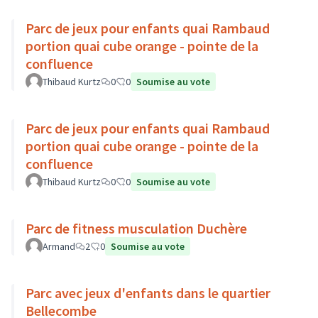
Parc de jeux pour enfants quai Rambaud
portion quai cube orange - pointe de la
confluence
Thibaud Kurtz
0
0
Soumise au vote
Parc de jeux pour enfants quai Rambaud
portion quai cube orange - pointe de la
confluence
Thibaud Kurtz
0
0
Soumise au vote
Parc de fitness musculation Duchère
Armand
2
0
Soumise au vote
Parc avec jeux d'enfants dans le quartier
Bellecombe