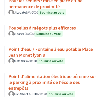
Pour les seniors : mise en place d'une
permanence de proximité
J Locatelli
0
0
Soumise au vote
Poubelles à mégots plus efficaces
cloarec
0
0
Soumise au vote
Point d'eau / Fontaine à eau potable Place
Jean Monet lyon 9
Matt.fbrs
0
0
Soumise au vote
Point d'alimentation électrique pérenne sur
le parking à proximité de l'école des
entrepôts
Luc Albert ARBIB
0
0
Soumise au vote