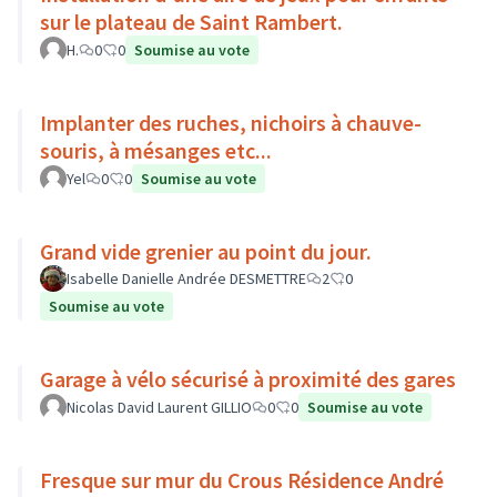
sur le plateau de Saint Rambert.
H.
0
0
Soumise au vote
Implanter des ruches, nichoirs à chauve-
souris, à mésanges etc...
Yel
0
0
Soumise au vote
Grand vide grenier au point du jour.
Isabelle Danielle Andrée DESMETTRE
2
0
Soumise au vote
Garage à vélo sécurisé à proximité des gares
Nicolas David Laurent GILLIO
0
0
Soumise au vote
Fresque sur mur du Crous Résidence André