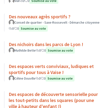
Vial
0
0
Soumise au vote
Des nouveaux agrès sportifs ?
Conseil de quartier - Saxe-Roosevelt - Démarche citoyenne
0
0
Soumise au vote
Des nichoirs dans les parcs de Lyon !
Mathilde Bette
0
0
Soumise au vote
Des espaces verts conviviaux, ludiques et
sportifs pour tous à Vaise !
Céline Douville
0
0
Soumise au vote
Des espaces de découverte sensorielle pour
les tout-petits dans les squares (pour une
ville à hauteur d'enfant !)