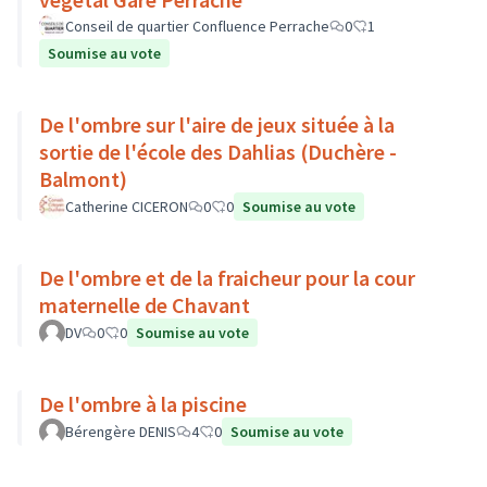
Conseil de quartier Confluence Perrache
0
1
Soumise au vote
De l'ombre sur l'aire de jeux située à la
sortie de l'école des Dahlias (Duchère -
Balmont)
Catherine CICERON
0
0
Soumise au vote
De l'ombre et de la fraicheur pour la cour
maternelle de Chavant
DV
0
0
Soumise au vote
De l'ombre à la piscine
Bérengère DENIS
4
0
Soumise au vote