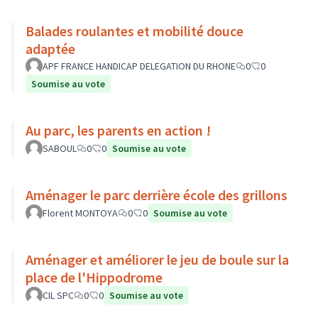
Balades roulantes et mobilité douce
adaptée
APF FRANCE HANDICAP DELEGATION DU RHONE
0
0
Soumise au vote
Au parc, les parents en action !
SABOUL
0
0
Soumise au vote
Aménager le parc derrière école des grillons
Florent MONTOYA
0
0
Soumise au vote
Aménager et améliorer le jeu de boule sur la
place de l'Hippodrome
CIL SPC
0
0
Soumise au vote