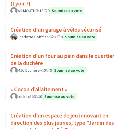
(Lyon 7)
WILMOUTH
13
0
Soumise au vote
Création d'un garage à vélos sécurisé
Charlotte Hoffmann
1
0
Soumise au vote
Création d'un four au pain dans le quartier
de la duchère
MJC Duchère
0
0
Soumise au vote
« Cocon d’allaitement »
Leclerc
3
0
Soumise au vote
Création d'un espace de jeu innovant en
direction des plus jeunes, type "Jardin des