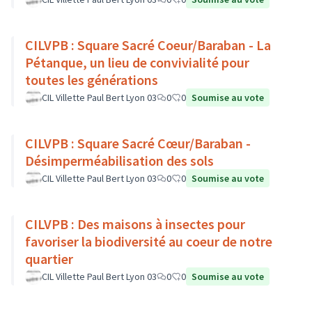
CILVPB : Square Sacré Coeur/Baraban - La
Pétanque, un lieu de convivialité pour
toutes les générations
CIL Villette Paul Bert Lyon 03
0
0
Soumise au vote
CILVPB : Square Sacré Cœur/Baraban -
Désimperméabilisation des sols
CIL Villette Paul Bert Lyon 03
0
0
Soumise au vote
CILVPB : Des maisons à insectes pour
favoriser la biodiversité au coeur de notre
quartier
CIL Villette Paul Bert Lyon 03
0
0
Soumise au vote