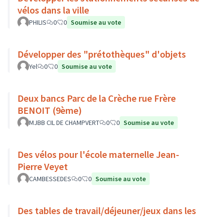
vélos dans la ville
PHILIS
0
0
Soumise au vote
Développer des "prétothèques" d'objets
Yel
0
0
Soumise au vote
Deux bancs Parc de la Crèche rue Frère
BENOIT (9ème)
MJBB CIL DE CHAMPVERT
0
0
Soumise au vote
Des vélos pour l'école maternelle Jean-
Pierre Veyet
CAMBESSEDES
0
0
Soumise au vote
Des tables de travail/déjeuner/jeux dans les