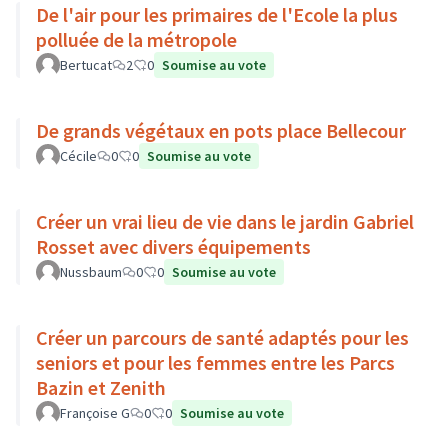
De l'air pour les primaires de l'Ecole la plus
polluée de la métropole
Bertucat
2
0
Soumise au vote
De grands végétaux en pots place Bellecour
Cécile
0
0
Soumise au vote
Créer un vrai lieu de vie dans le jardin Gabriel
Rosset avec divers équipements
Nussbaum
0
0
Soumise au vote
Créer un parcours de santé adaptés pour les
seniors et pour les femmes entre les Parcs
Bazin et Zenith
Françoise G
0
0
Soumise au vote