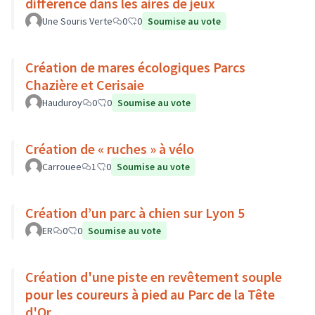
différence dans les aires de jeux
Une Souris Verte
0
0
Soumise au vote
Création de mares écologiques Parcs
Chazière et Cerisaie
Hauduroy
0
0
Soumise au vote
Création de « ruches » à vélo
Carrouee
1
0
Soumise au vote
Création d’un parc à chien sur Lyon 5
ER
0
0
Soumise au vote
Création d'une piste en revêtement souple
pour les coureurs à pied au Parc de la Tête
d'Or