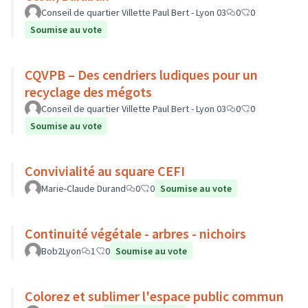
Conseil de quartier Villette Paul Bert - Lyon 03
0
0
Soumise au vote
CQVPB – Des cendriers ludiques pour un
recyclage des mégots
Conseil de quartier Villette Paul Bert - Lyon 03
0
0
Soumise au vote
Convivialité au square CEFI
Marie-Claude Durand
0
0
Soumise au vote
Continuité végétale - arbres - nichoirs
Bob2Lyon
1
0
Soumise au vote
Colorez et sublimer l'espace public commun