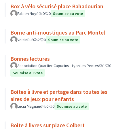
Box à vélo sécurisé place Bahadourian
Fabien Noyé
0
0
Soumise au vote
Borne anti-moustiques au Parc Montel
VoisinDu9
2
0
Soumise au vote
Bonnes lectures
Association Quartier Capucins - Lyon les Pentes
1
0
Soumise au vote
Boites à livre et partage dans toutes les
aires de jeux pour enfants
Lucia Magnaud
0
0
Soumise au vote
Boite à livres sur place Colbert