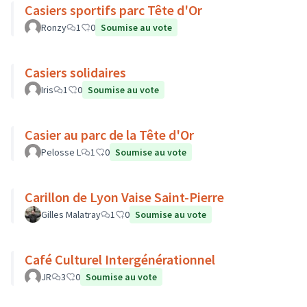
Casiers sportifs parc Tête d'Or
Ronzy
1
0
Soumise au vote
Casiers solidaires
Iris
1
0
Soumise au vote
Casier au parc de la Tête d'Or
Pelosse L
1
0
Soumise au vote
Carillon de Lyon Vaise Saint-Pierre
Gilles Malatray
1
0
Soumise au vote
Café Culturel Intergénérationnel
JR
3
0
Soumise au vote