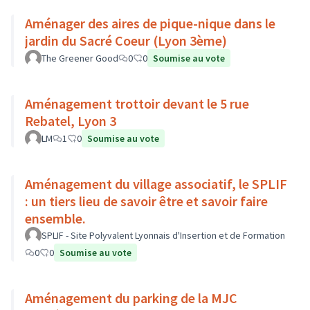
Aménager des aires de pique-nique dans le
jardin du Sacré Coeur (Lyon 3ème)
The Greener Good
0
0
Soumise au vote
Aménagement trottoir devant le 5 rue
Rebatel, Lyon 3
LM
1
0
Soumise au vote
Aménagement du village associatif, le SPLIF
: un tiers lieu de savoir être et savoir faire
ensemble.
SPLIF - Site Polyvalent Lyonnais d'Insertion et de Formation
0
0
Soumise au vote
Aménagement du parking de la MJC