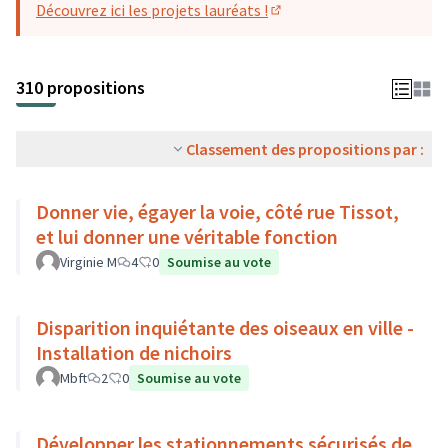
Découvrez ici les projets lauréats !
(S'ouvre dans un nouvel o
310 propositions
Classement des propositions par :
Donner vie, égayer la voie, côté rue Tissot,
et lui donner une véritable fonction
Virginie M
4
0
Soumise au vote
Disparition inquiétante des oiseaux en ville -
Installation de nichoirs
Mbft
2
0
Soumise au vote
Développer les stationnements sécurisés de