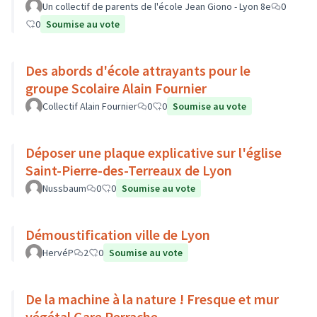
Un collectif de parents de l'école Jean Giono - Lyon 8e
0
0
Soumise au vote
Des abords d'école attrayants pour le
groupe Scolaire Alain Fournier
Collectif Alain Fournier
0
0
Soumise au vote
Déposer une plaque explicative sur l'église
Saint-Pierre-des-Terreaux de Lyon
Nussbaum
0
0
Soumise au vote
Démoustification ville de Lyon
HervéP
2
0
Soumise au vote
De la machine à la nature ! Fresque et mur
végétal Gare Perrache