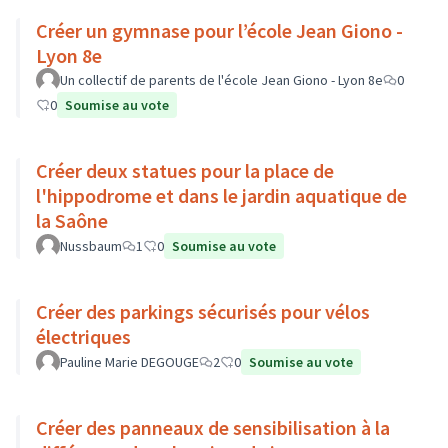
Créer un gymnase pour l’école Jean Giono -
Lyon 8e
Un collectif de parents de l'école Jean Giono - Lyon 8e
0
0
Soumise au vote
Créer deux statues pour la place de
l'hippodrome et dans le jardin aquatique de
la Saône
Nussbaum
1
0
Soumise au vote
Créer des parkings sécurisés pour vélos
électriques
Pauline Marie DEGOUGE
2
0
Soumise au vote
Créer des panneaux de sensibilisation à la