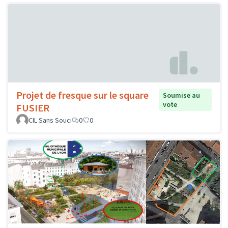
Projet de fresque sur le square
Soumise au
vote
FUSIER
CIL Sans Souci
0
0