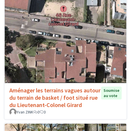
Aménager les terrains vagues autour
Soumise
au vote
du terrain de basket / foot situé rue
du Lieutenant-Colonel Girard
Yvan ZINK
0
0