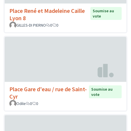
Place René et Madeleine Caille
Soumise au
vote
Lyon 8
GILLES-DI PIERNO
0
0
Place Gare d'eau / rue de Saint-
Soumise au
vote
Cyr
Odile
0
0