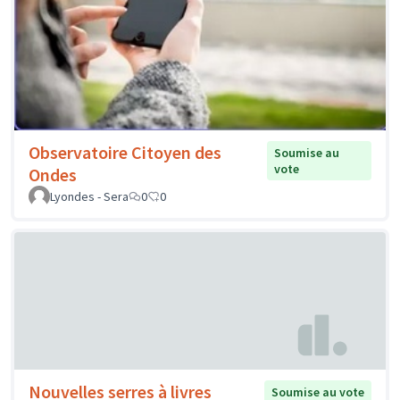
Observatoire Citoyen des
Soumise au
vote
Ondes
Lyondes - Sera
0
0
Nouvelles serres à livres
Soumise au vote