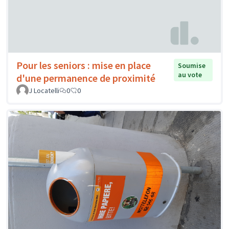
Pour les seniors : mise en place
Soumise
au vote
d'une permanence de proximité
J Locatelli
0
0