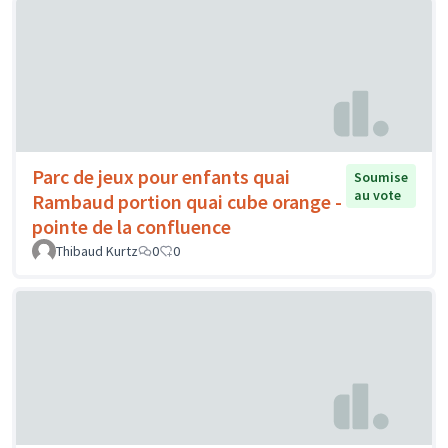
Parc de jeux pour enfants quai
Soumise
au vote
Rambaud portion quai cube orange -
pointe de la confluence
Thibaud Kurtz
0
0