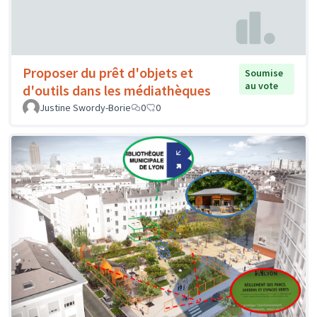
Proposer du prêt d'objets et
Soumise
au vote
d'outils dans les médiathèques
Justine Swordy-Borie
0
0