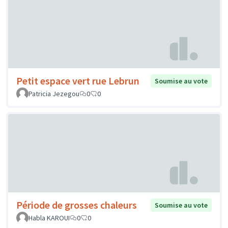
Petit espace vert rue Lebrun
Soumise au vote
Patricia Jezegou
0
0
Période de grosses chaleurs
Soumise au vote
Habla KAROUI
0
0