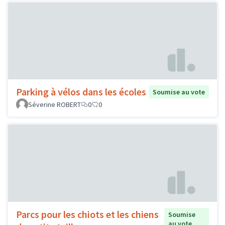
Parking à vélos dans les écoles
Soumise au vote
Séverine ROBERT
0
0
Parcs pour les chiots et les chiens
Soumise
au vote