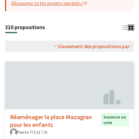
Découvrez ici les projets lauréats !
(S'ouvre dans un nouvel o
310 propositions
Classement des propositions par :
Réaménager la place Mazagran
Soumise au
vote
pour les enfants
Pierre T
11
0