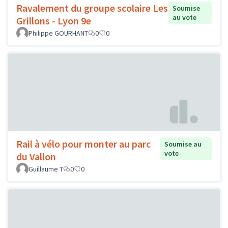
Ravalement du groupe scolaire Les
Soumise
au vote
Grillons - Lyon 9e
Philippe GOURHANT
0
0
Rail à vélo pour monter au parc
Soumise au
vote
du Vallon
Guillaume T
0
0