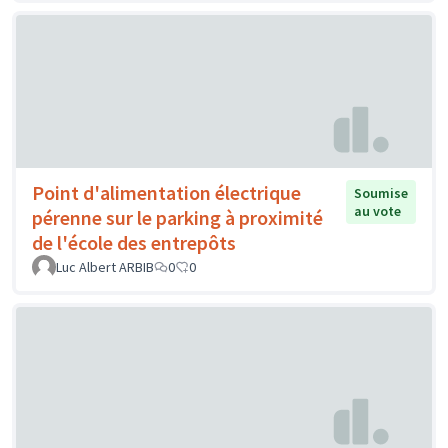
Point d'alimentation électrique
Soumise
au vote
pérenne sur le parking à proximité
de l'école des entrepôts
Luc Albert ARBIB
0
0