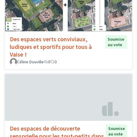
Des espaces verts conviviaux,
Soumise
au vote
ludiques et sportifs pour tous à
Vaise !
Céline Douville
0
0
Des espaces de découverte
Soumise
au vote
sensorielle pour les tout-petits dans