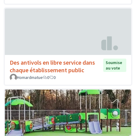
Des antivols en libre service dans
Soumise
au vote
chaque établissement public
Homardmatue
0
0