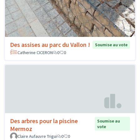
Des assises au parc du Vallon !
Soumise au vote
Catherine CICERON
0
0
Des arbres pour la piscine
Soumise au
vote
Mermoz
Claire Aufauvre Trigui
0
0