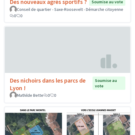
Des nouveaux agrès sportifs ?
Soumise au vote
Conseil de quartier - Saxe-Roosevelt - Démarche citoyenne
0
0
Des nichoirs dans les parcs de
Soumise au
vote
Lyon !
Mathilde Bette
0
0