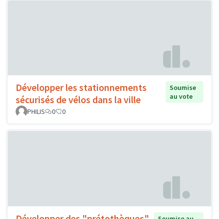
Développer les stationnements
Soumise
au vote
sécurisés de vélos dans la ville
PHILIS
0
0
Développer des "prétothèques"
Soumise au