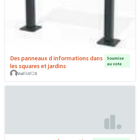
Des panneaux d informations dans
Soumise
au vote
les squares et jardins
Vial
0
0