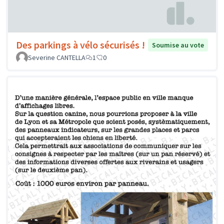
Des parkings à vélo sécurisés !
Soumise au vote
Severine CANTELLA
1
0