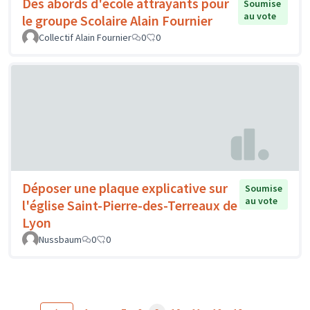
Des abords d'école attrayants pour
Soumise
au vote
le groupe Scolaire Alain Fournier
Collectif Alain Fournier
0
0
Déposer une plaque explicative sur
Soumise
au vote
l'église Saint-Pierre-des-Terreaux de
Lyon
Nussbaum
0
0