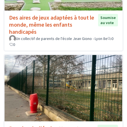
Des aires de jeux adaptées à tout le
Soumise
au vote
monde, même les enfants
handicapés
Un collectif de parents de l'école Jean Giono - Lyon 8e
0
0