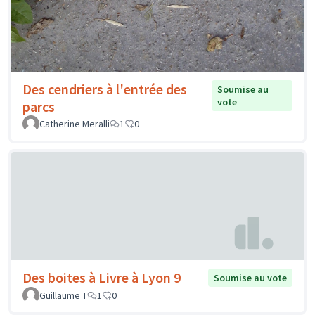
Des cendriers à l'entrée des
Soumise au
vote
parcs
Catherine Meralli
1
0
Des boites à Livre à Lyon 9
Soumise au vote
Guillaume T
1
0