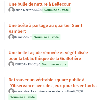
Une bulle de nature à Bellecour
Laurie Martot
6
0
Soumise au vote
Une boîte à partage au quartier Saint
Rambert
Hasna
0
0
Soumise au vote
Une belle façade rénovée et végétalisée
pour la bibliothèque de la Guillotière
JOURDAN F.
0
0
Soumise au vote
Retrouver un véritable square public à
l'Observance avec des jeux pour les enfantss
Association Les mûres-mures de la colline
2
0
Soumise au vote