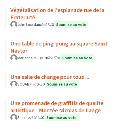
Végétalisation de l'esplanade rue de la
Fraternité
Julie Lourdaux
1
0
Soumise au vote
Une table de ping-pong au square Saint
Nestor
Marianne MEDIONI
1
0
Soumise au vote
Une salle de change pour tous ...
SOUABNI
0
0
Soumise au vote
Une promenade de graffitis de qualité
artistique - Montée Nicolas de Lange
Sanchez
1
0
Soumise au vote