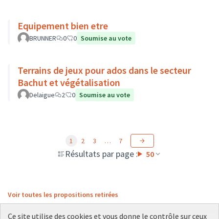
Equipement bien etre
BRUNNER
0
0
Soumise au vote
Terrains de jeux pour ados dans le secteur
Bachut et végétalisation
Delaigue
2
0
Soumise au vote
1
2
3
…
7
Résultats par page :
50
Voir toutes les propositions retirées
Ce site utilise des cookies et vous donne le contrôle sur ceux