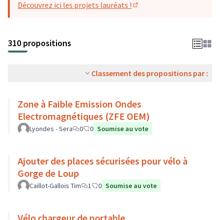
Découvrez ici les projets lauréats !
(S'ouvre dans un nouvel o
310 propositions
Classement des propositions par :
Zone à Faible Emission Ondes
Electromagnétiques (ZFE OEM)
Lyondes - Sera
0
0
Soumise au vote
Ajouter des places sécurisées pour vélo à
Gorge de Loup
Caillot-Gallois Tim
1
0
Soumise au vote
Vélo chargeur de portable