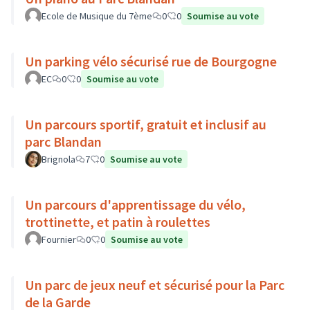
Ecole de Musique du 7ème
0
0
Soumise au vote
Un parking vélo sécurisé rue de Bourgogne
EC
0
0
Soumise au vote
Un parcours sportif, gratuit et inclusif au
parc Blandan
Brignola
7
0
Soumise au vote
Un parcours d'apprentissage du vélo,
trottinette, et patin à roulettes
Fournier
0
0
Soumise au vote
Un parc de jeux neuf et sécurisé pour la Parc
de la Garde