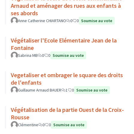
Arnaud et aménager des rues aux enfants à
ses abords
Anne Catherine CHIARTANO
0
0
Soumise au vote
Végétaliser l'Ecole Elémentaire Jean de la
Fontaine
Sabrina MB
0
0
Soumise au vote
Vegetaliser et ombrager le square des droits
de l'enfants
Guillaume Arnaud BAUER
1
0
Soumise au vote
Végétalisation de la partie Ouest de la Croix-
Rousse
Clémentine
0
0
Soumise au vote