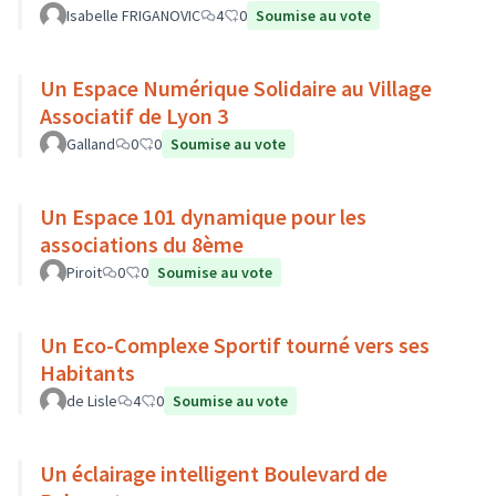
Isabelle FRIGANOVIC
4
0
Soumise au vote
Un Espace Numérique Solidaire au Village
Associatif de Lyon 3
Galland
0
0
Soumise au vote
Un Espace 101 dynamique pour les
associations du 8ème
Piroit
0
0
Soumise au vote
Un Eco-Complexe Sportif tourné vers ses
Habitants
de Lisle
4
0
Soumise au vote
Un éclairage intelligent Boulevard de