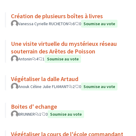
Création de plusieurs boîtes à livres
Vanessa Cyrielle RUCHETON
6
0
Soumise au vote
Une visite virtuelle du mystérieux réseau
souterrain des Arêtes de Poisson
Antonin
4
1
Soumise au vote
Végétaliser la dalle Artaud
Anouk Céline Julie FLAMANT
2
0
Soumise au vote
Boites d' echange
BRUNNER
1
0
Soumise au vote
Végétaliser la cours de l'école commandant