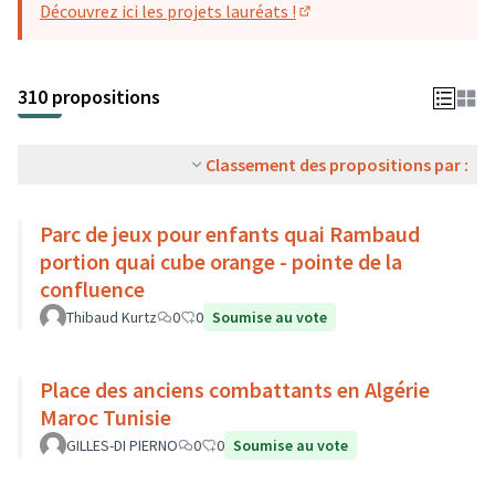
Découvrez ici les projets lauréats !
(S'ouvre dans un nouvel o
310 propositions
Classement des propositions par :
Parc de jeux pour enfants quai Rambaud
portion quai cube orange - pointe de la
confluence
Thibaud Kurtz
0
0
Soumise au vote
Place des anciens combattants en Algérie
Maroc Tunisie
GILLES-DI PIERNO
0
0
Soumise au vote