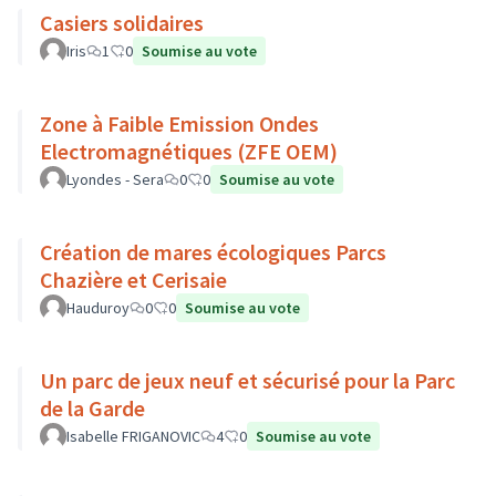
Casiers solidaires
Iris
1
0
Soumise au vote
Zone à Faible Emission Ondes
Electromagnétiques (ZFE OEM)
Lyondes - Sera
0
0
Soumise au vote
Création de mares écologiques Parcs
Chazière et Cerisaie
Hauduroy
0
0
Soumise au vote
Un parc de jeux neuf et sécurisé pour la Parc
de la Garde
Isabelle FRIGANOVIC
4
0
Soumise au vote