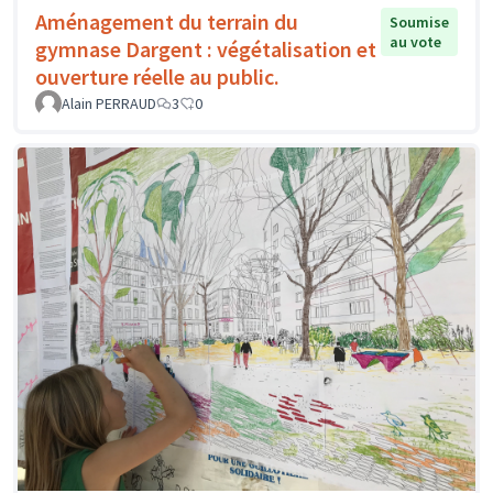
Aménagement du terrain du
Soumise
au vote
gymnase Dargent : végétalisation et
ouverture réelle au public.
Alain PERRAUD
3
0