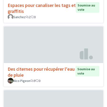
Espaces pour canaliser les tags et
Soumise au
vote
graffitis
Sanchez
2
0
Des citernes pour récupérer l'eau
Soumise au
vote
de pluie
Nico Pigeon
9
0