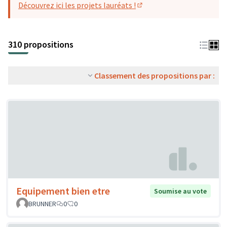
Découvrez ici les projets lauréats !
(S'ouvre dans un nouvel o
310 propositions
Classement des propositions par :
Equipement bien etre
Soumise au vote
BRUNNER
0
0