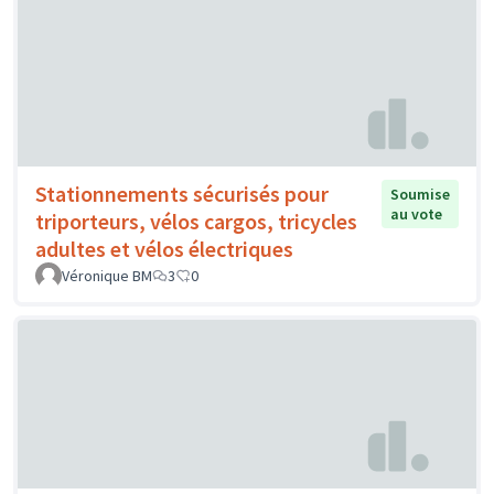
Stationnements sécurisés pour
Soumise
au vote
triporteurs, vélos cargos, tricycles
adultes et vélos électriques
Véronique BM
3
0