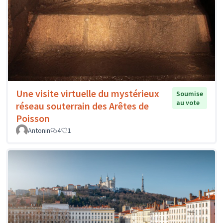
Une visite virtuelle du mystérieux
Soumise
au vote
réseau souterrain des Arêtes de
Poisson
Antonin
4
1