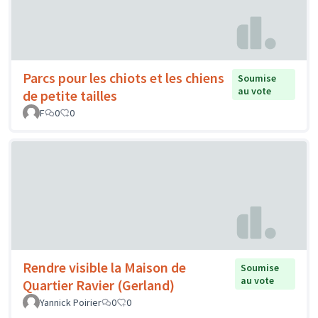
Parcs pour les chiots et les chiens
Soumise
au vote
de petite tailles
F
0
0
Rendre visible la Maison de
Soumise
au vote
Quartier Ravier (Gerland)
Yannick Poirier
0
0