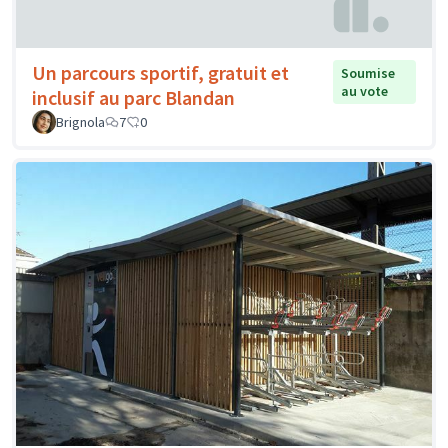
Un parcours sportif, gratuit et
Soumise
au vote
inclusif au parc Blandan
Brignola
7
0