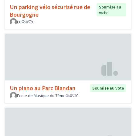
Un parking vélo sécurisé rue de
Soumise au
vote
Bourgogne
EC
0
0
Un piano au Parc Blandan
Soumise au vote
Ecole de Musique du 7ème
0
0