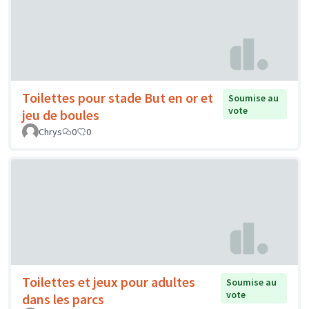
Toilettes pour stade But en or et
Soumise au
vote
jeu de boules
Chrys
0
0
Toilettes et jeux pour adultes
Soumise au
vote
dans les parcs