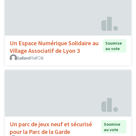
Un Espace Numérique Solidaire au
Soumise
au vote
Village Associatif de Lyon 3
Galland
0
0
Un parc de jeux neuf et sécurisé
Soumise
au vote
pour la Parc de la Garde