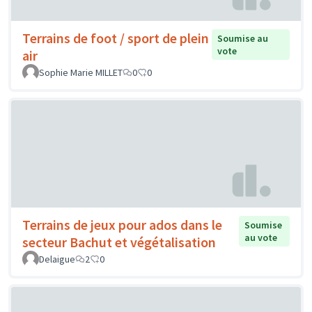
Terrains de foot / sport de plein
Soumise au
vote
air
Sophie Marie MILLET
0
0
Terrains de jeux pour ados dans le
Soumise
au vote
secteur Bachut et végétalisation
Delaigue
2
0