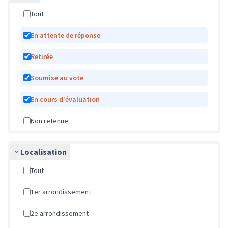
Tout
En attente de réponse
Retirée
Soumise au vote
En cours d'évaluation
Non retenue
Localisation
Tout
1er arrondissement
2e arrondissement