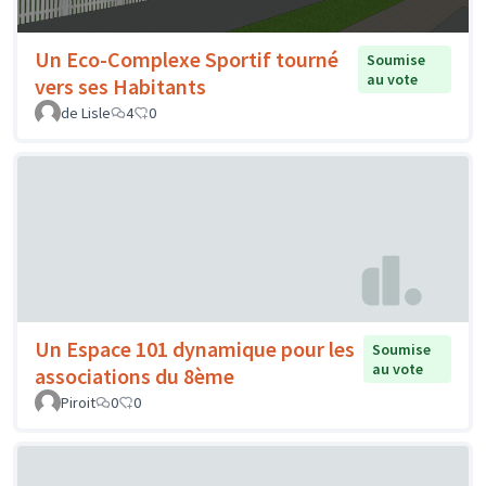
Un Eco-Complexe Sportif tourné
Soumise
au vote
vers ses Habitants
de Lisle
4
0
Un Espace 101 dynamique pour les
Soumise
au vote
associations du 8ème
Piroit
0
0