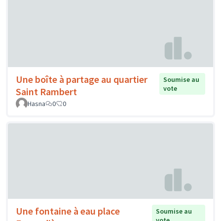
Une boîte à partage au quartier
Soumise au
vote
Saint Rambert
Hasna
0
0
Une fontaine à eau place
Soumise au
vote