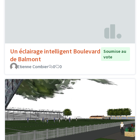
Un éclairage intelligent Boulevard
Soumise au
vote
de Balmont
Etienne Combier
0
0