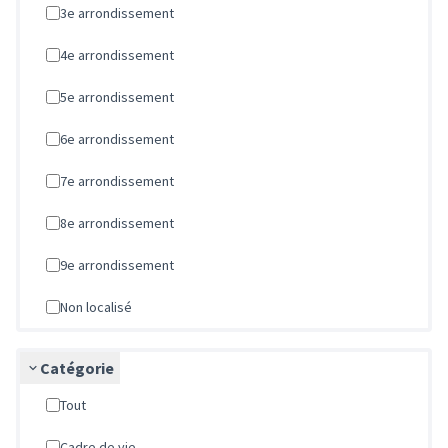
3e arrondissement
4e arrondissement
5e arrondissement
6e arrondissement
7e arrondissement
8e arrondissement
9e arrondissement
Non localisé
Catégorie
Tout
Cadre de vie