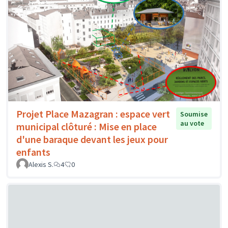
Projet Place Mazagran : espace vert
Soumise
au vote
municipal clôturé : Mise en place
d'une baraque devant les jeux pour
enfants
Alexis S.
4
0