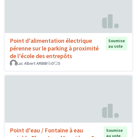
Point d'alimentation électrique
Soumise
au vote
pérenne sur le parking à proximité
de l'école des entrepôts
Luc Albert ARBIB
0
0
Point d'eau / Fontaine à eau
Soumise
au vote