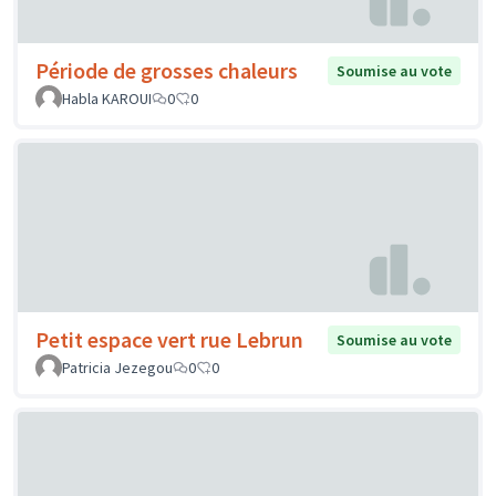
Période de grosses chaleurs
Soumise au vote
Habla KAROUI
0
0
Petit espace vert rue Lebrun
Soumise au vote
Patricia Jezegou
0
0