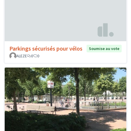
Parkings sécurisés pour vélos
Soumise au vote
ALEZE
0
0