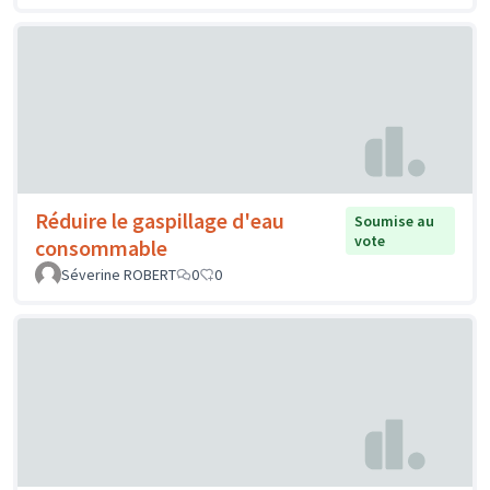
Réduire le gaspillage d'eau
Soumise au
vote
consommable
Séverine ROBERT
0
0