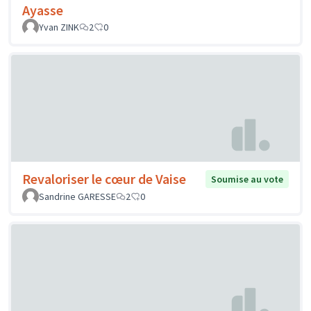
Ayasse
Yvan ZINK
2
0
Revaloriser le cœur de Vaise
Soumise au vote
Sandrine GARESSE
2
0