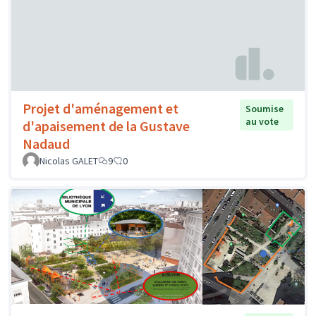
Projet d'aménagement et
Soumise
au vote
d'apaisement de la Gustave
Nadaud
Nicolas GALET
9
0