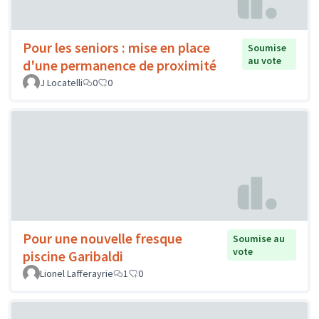
Pour les seniors : mise en place
Soumise
au vote
d'une permanence de proximité
J Locatelli
0
0
Pour une nouvelle fresque
Soumise au
vote
piscine Garibaldi
Lionel Lafferayrie
1
0