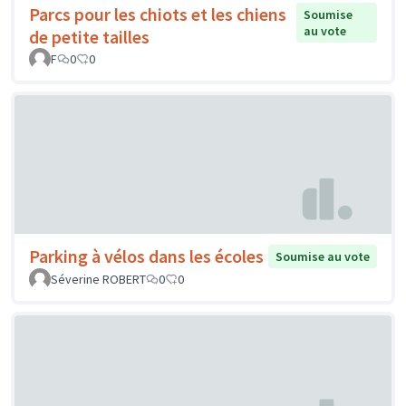
Parcs pour les chiots et les chiens
Soumise
au vote
de petite tailles
F
0
0
Parking à vélos dans les écoles
Soumise au vote
Séverine ROBERT
0
0