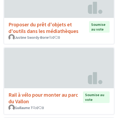
Proposer du prêt d'objets et
Soumise
au vote
d'outils dans les médiathèques
Justine Swordy-Borie
0
0
Rail à vélo pour monter au parc
Soumise au
vote
du Vallon
Guillaume T
0
0