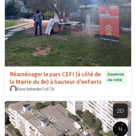
Réaménager le parc CEFI (à côté de
Soumise
au vote
la Mairie du 8e) à hauteur d'enfants
Elise Dehedin
0
0