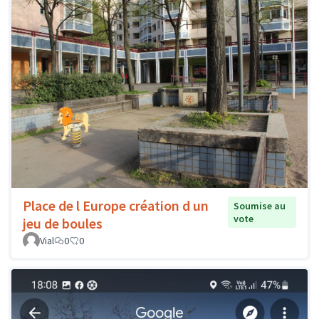
Place de l Europe création d un
Soumise au
vote
jeu de boules
Vial
0
0