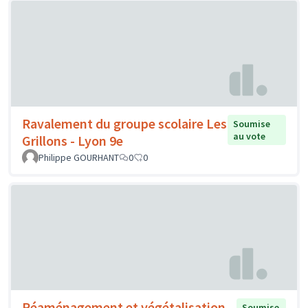
Ravalement du groupe scolaire Les
Soumise
au vote
Grillons - Lyon 9e
Philippe GOURHANT
0
0
Réaménagement et végétalisation
Soumise