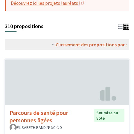
Découvrez ici les projets lauréats !
(S'ouvre dans un nouvel o
310 propositions
Classement des propositions par :
Parcours de santé pour
Soumise au
vote
personnes âgées
ELISABETH BANDIN
0
0