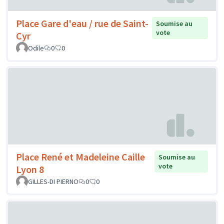
Place Gare d'eau / rue de Saint-
Soumise au
vote
Cyr
Odile
0
0
Place René et Madeleine Caille
Soumise au
vote
Lyon 8
GILLES-DI PIERNO
0
0