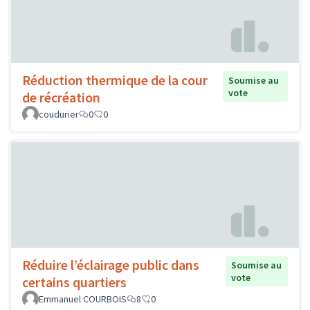
Réduction thermique de la cour
Soumise au
vote
de récréation
coudurier
0
0
Réduire l’éclairage public dans
Soumise au
vote
certains quartiers
Emmanuel COURBOIS
8
0