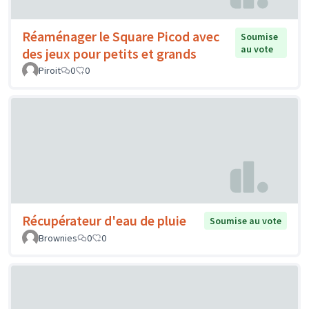
Réaménager le Square Picod avec
Soumise
au vote
des jeux pour petits et grands
Piroit
0
0
Récupérateur d'eau de pluie
Soumise au vote
Brownies
0
0