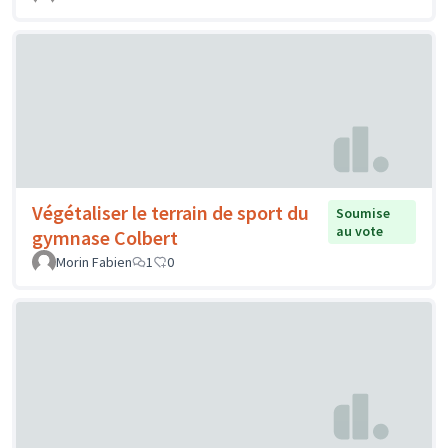
Végétaliser le terrain de sport du
Soumise
au vote
gymnase Colbert
Morin Fabien
1
0