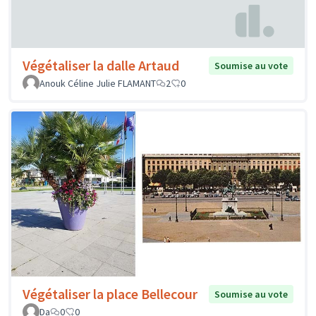
Végétaliser la dalle Artaud
Soumise au vote
Anouk Céline Julie FLAMANT
2
0
Végétaliser la place Bellecour
Soumise au vote
Da
0
0