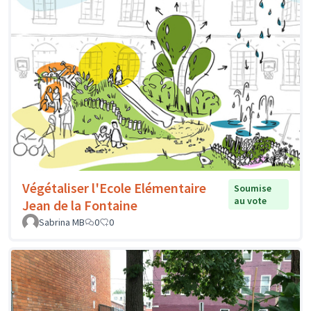
Végétaliser l'Ecole Elémentaire
Soumise
au vote
Jean de la Fontaine
Sabrina MB
0
0