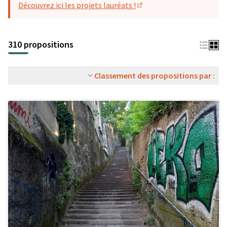
Découvrez ici les projets lauréats !
(S'ouvre dans un nouvel o
310 propositions
Classement des propositions par :