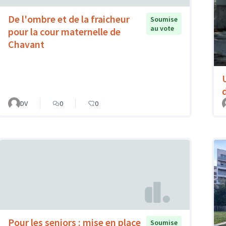
De l'ombre et de la fraicheur
Soumise
au vote
pour la cour maternelle de
Chavant
DV
0
0
Pour les seniors : mise en place
Soumise