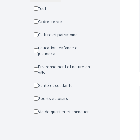
Tout
Cadre de vie
Culture et patrimoine
Éducation, enfance et
jeunesse
Environnement et nature en
ville
Santé et solidarité
Sports et loisirs
Vie de quartier et animation