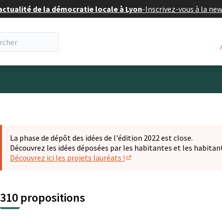
actualité de la démocratie locale à Lyon
-
Inscrivez-vous à la ne
eur
La phase de dépôt des idées de l'édition 2022 est close.
Découvrez les idées déposées par les habitantes et les habitan
Découvrez ici les projets lauréats !
(S'ouvre dans un nouvel ongl
310 propositions