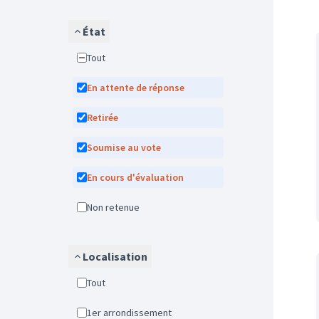
État
Tout
En attente de réponse
Retirée
Soumise au vote
En cours d'évaluation
Non retenue
Localisation
Tout
1er arrondissement