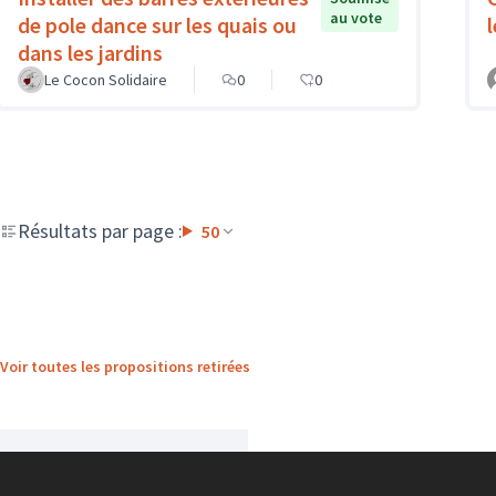
au vote
de pole dance sur les quais ou
dans les jardins
Le Cocon Solidaire
0
0
Résultats par page :
50
Voir toutes les propositions retirées