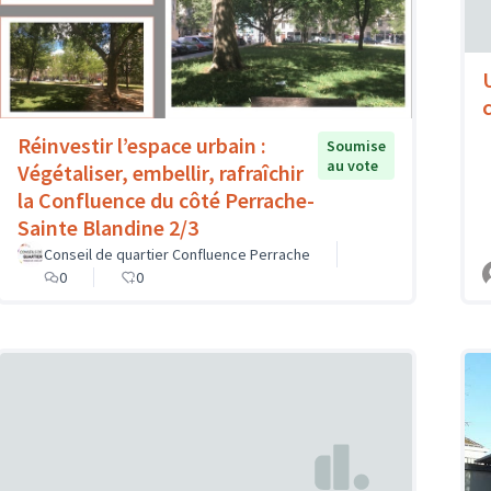
Réinvestir l’espace urbain :
Soumise
au vote
Végétaliser, embellir, rafraîchir
la Confluence du côté Perrache-
Sainte Blandine 2/3
Conseil de quartier Confluence Perrache
0
0