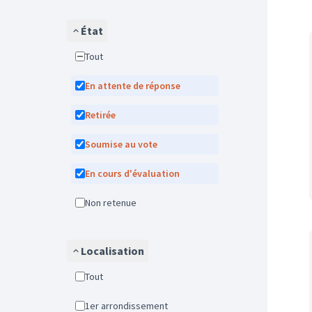
État
Tout
En attente de réponse
Retirée
Soumise au vote
En cours d'évaluation
Non retenue
Localisation
Tout
1er arrondissement