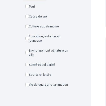
Tout
Cadre de vie
Culture et patrimoine
Éducation, enfance et
jeunesse
Environnement et nature en
ville
Santé et solidarité
Sports et loisirs
Vie de quartier et animation