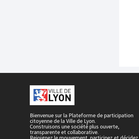
Bienvenue sur la Plateforme de participation
citoyenne de la Ville de Lyon.
Construisons une société plus ouverte,
transparente et collaborative.
Rejoignez le mouvement, participez et décidez