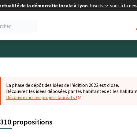
actualité de la démocratie locale à Lyon
-
Inscrivez-vous à la ne
eur
La phase de dépôt des idées de l'édition 2022 est close.
Découvrez les idées déposées par les habitantes et les habitan
Découvrez ici les projets lauréats !
(S'ouvre dans un nouvel ongl
310 propositions