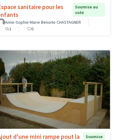
Espace sanitaire pour les
Soumise au
vote
enfants
Anne-Sophie Marie Benoite CHASTAGNER
1
0
Ajout d'une mini rampe pout la
Soumise