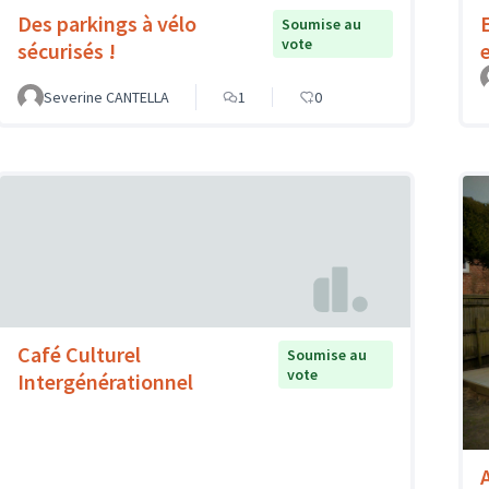
Des parkings à vélo
Soumise au
vote
sécurisés !
Severine CANTELLA
1
0
Café Culturel
Soumise au
vote
Intergénérationnel