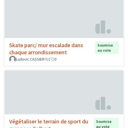
Skate parc/ mur escalade dans
Soumise
au vote
chaque arrondissement
Ludovic CASSIER
1
0
Végétaliser le terrain de sport du
Soumise
au vote