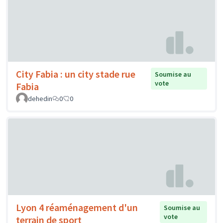
City Fabia : un city stade rue
Soumise au
vote
Fabia
dehedin
0
0
Lyon 4 réaménagement d'un
Soumise au
vote
terrain de sport