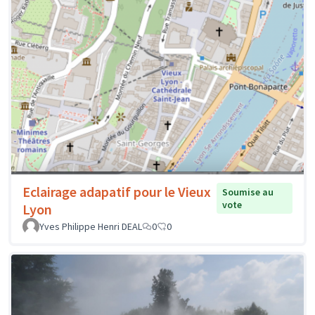
Eclairage adapatif pour le Vieux
Soumise au
vote
Lyon
Yves Philippe Henri DEAL
0
0