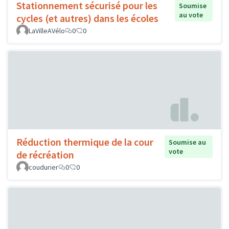
Stationnement sécurisé pour les
Soumise
au vote
cycles (et autres) dans les écoles
LaVilleAVélo
0
0
Réduction thermique de la cour
Soumise au
vote
de récréation
coudurier
0
0