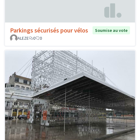
Parkings sécurisés pour vélos
Soumise au vote
ALEZE
0
0