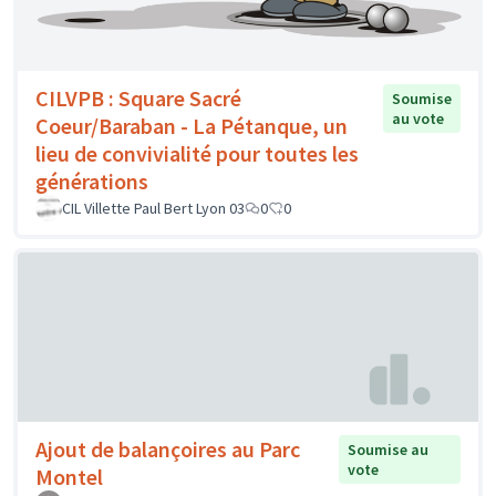
CILVPB : Square Sacré
Soumise
au vote
Coeur/Baraban - La Pétanque, un
lieu de convivialité pour toutes les
générations
CIL Villette Paul Bert Lyon 03
0
0
Ajout de balançoires au Parc
Soumise au
vote
Montel