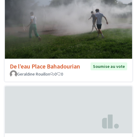
De l’eau Place Bahadourian
Soumise au vote
Geraldine Rouillon
0
0