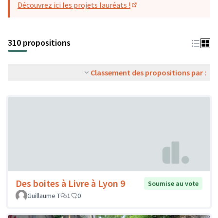
Découvrez ici les projets lauréats !
(S'ouvre dans un nouvel o
310 propositions
Classement des propositions par :
Des boites à Livre à Lyon 9
Soumise au vote
Guillaume T
1
0