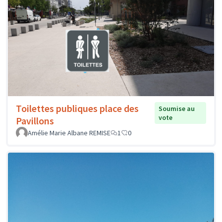
Toilettes publiques place des
Soumise au
vote
Pavillons
Amélie Marie Albane REMISE
1
0