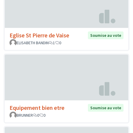
Eglise St Pierre de Vaise
Soumise au vote
ELISABETH BANDIN
1
0
Equipement bien etre
Soumise au vote
BRUNNER
0
0