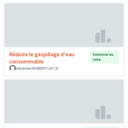
Réduire le gaspillage d'eau
Soumise au
vote
consommable
Séverine ROBERT
0
0