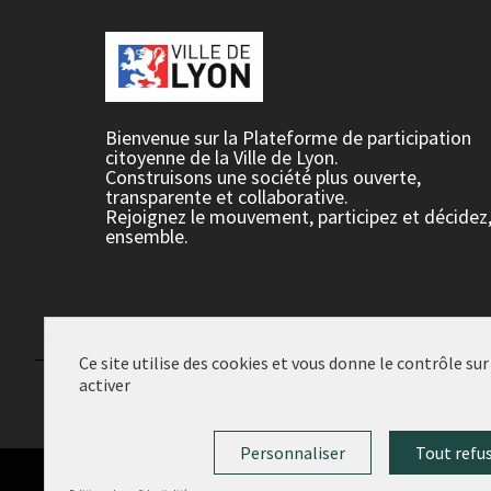
Bienvenue sur la Plateforme de participation
citoyenne de la Ville de Lyon.
Construisons une société plus ouverte,
transparente et collaborative.
Rejoignez le mouvement, participez et décidez
ensemble.
Ce site utilise des cookies et vous donne le contrôle su
activer
Conditions d'utilisation
Paramètres des cookies
Personnaliser
Tout refu