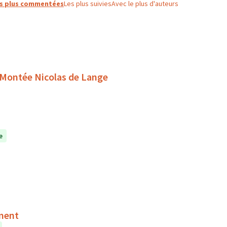
s plus commentées
Les plus suivies
Avec le plus d'auteurs
- Montée Nicolas de Lange
e
issement