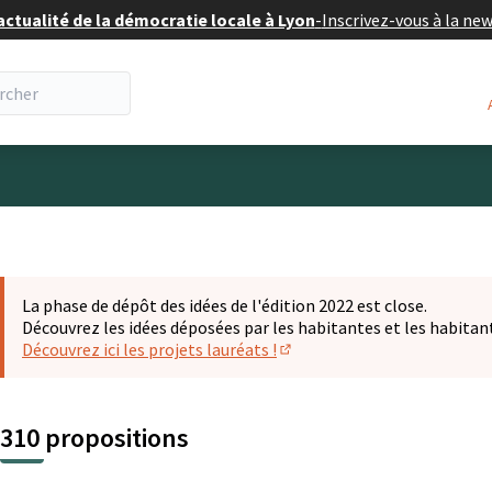
actualité de la démocratie locale à Lyon
-
Inscrivez-vous à la ne
eur
La phase de dépôt des idées de l'édition 2022 est close.
Découvrez les idées déposées par les habitantes et les habitan
Découvrez ici les projets lauréats !
(S'ouvre dans un nouvel ongl
310 propositions