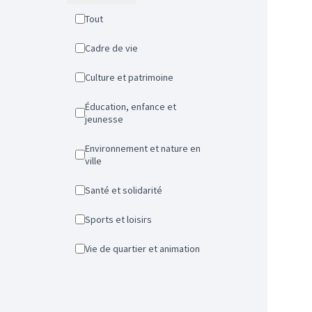
Tout
Cadre de vie
Culture et patrimoine
Éducation, enfance et
jeunesse
Environnement et nature en
ville
Santé et solidarité
Sports et loisirs
Vie de quartier et animation