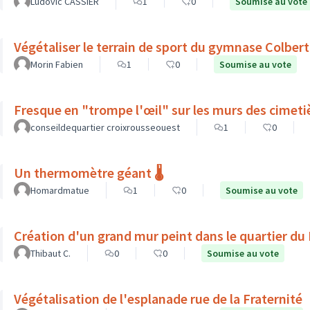
Ludovic CASSIER
1
0
Soumise au vote
Végétaliser le terrain de sport du gymnase Colbert
Morin Fabien
1
0
Soumise au vote
Fresque en "trompe l'œil" sur les murs des cimeti
conseildequartier croixrousseouest
1
0
Un thermomètre géant 🌡️
Homardmatue
1
0
Soumise au vote
Création d'un grand mur peint dans le quartier du
Thibaut C.
0
0
Soumise au vote
Végétalisation de l'esplanade rue de la Fraternité