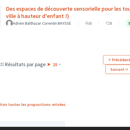
Des espaces de découverte sensorielle pour les to
ville à hauteur d'enfant !)
Adrien Balthazar Corentin BAYSSE
0
0
Précéden
Résultats par page :
25
Suivant
Voir toutes les propositions retirées