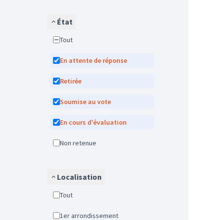
État
Tout
En attente de réponse
Retirée
Soumise au vote
En cours d'évaluation
Non retenue
Localisation
Tout
1er arrondissement