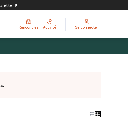
wsletter
Rencontres
Activité
Se connecter
ts.
et)