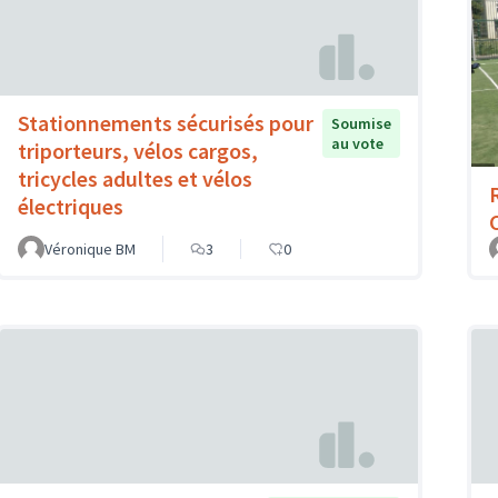
Stationnements sécurisés pour
Soumise
au vote
triporteurs, vélos cargos,
tricycles adultes et vélos
électriques
Véronique BM
3
0