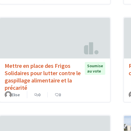
Mettre en place des Frigos
Soumise
au vote
Solidaires pour lutter contre le
gaspillage alimentaire et la
précarité
Elise
0
0