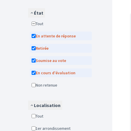
État
Tout
En attente de réponse
Retirée
Soumise au vote
En cours d'évaluation
Non retenue
Localisation
Tout
1er arrondissement