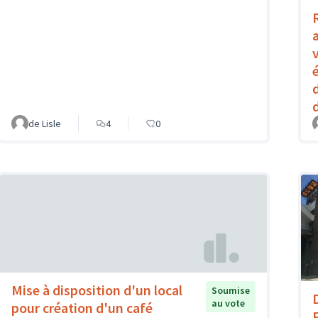
de Lisle
4
0
Mise à disposition d'un local
Soumise
au vote
pour création d'un café