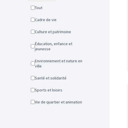
Tout
Cadre de vie
Culture et patrimoine
Éducation, enfance et
jeunesse
Environnement et nature en
ville
Santé et solidarité
Sports et loisirs
Vie de quartier et animation