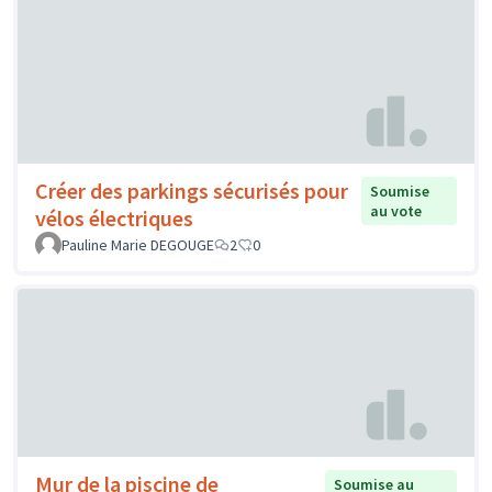
Créer des parkings sécurisés pour
Soumise
au vote
vélos électriques
Pauline Marie DEGOUGE
2
0
Mur de la piscine de
Soumise au