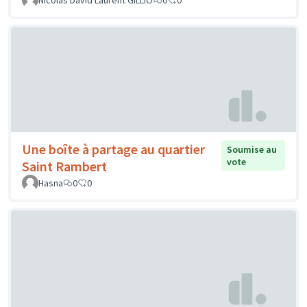
Une boîte à partage au quartier
Soumise au
vote
Saint Rambert
Hasna
0
0