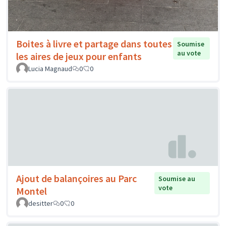
Boites à livre et partage dans toutes
Soumise
au vote
les aires de jeux pour enfants
Lucia Magnaud
0
0
Ajout de balançoires au Parc
Soumise au
vote
Montel
desitter
0
0