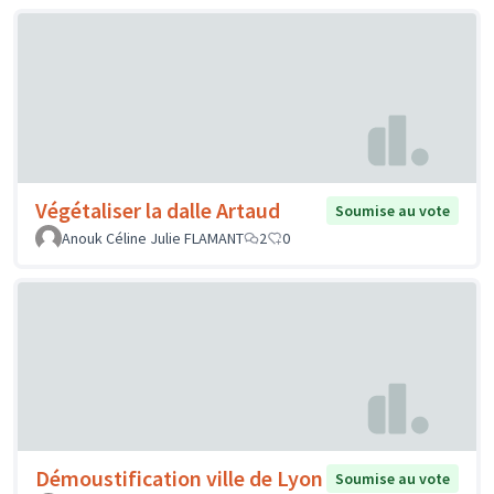
Végétaliser la dalle Artaud
Soumise au vote
Anouk Céline Julie FLAMANT
2
0
Démoustification ville de Lyon
Soumise au vote