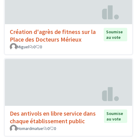
Création d'agrès de fitness sur la
Soumise
au vote
Place des Docteurs Mérieux
Miguel
0
0
Des antivols en libre service dans
Soumise
au vote
chaque établissement public
Homardmatue
0
0