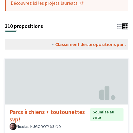
Découvrez ici les projets lauréats !
(S'ouvre dans un nouvel o
310 propositions
Classement des propositions par :
Parcs à chiens + toutounettes
Soumise au
vote
svp!
Nicolas HUGODOT
3
0