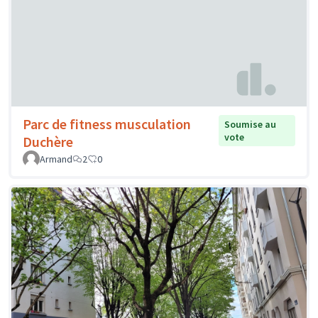
Parc de fitness musculation
Soumise au
vote
Duchère
Armand
2
0