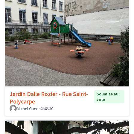
Jardin Dalle Rozier - Rue Saint-
Soumise au
vote
Polycarpe
Michel Guerin
0
0