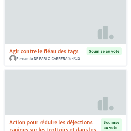
Agir contre le fléau des tags
Soumise au vote
Fernando DE PABLO CABRERA
4
0
Action pour réduire les déjections
Soumise
au vote
canines sur les trottoirs et dans les