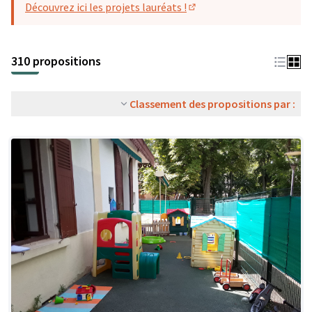
Découvrez ici les projets lauréats !
(S'ouvre dans un nouvel o
310 propositions
Classement des propositions par :