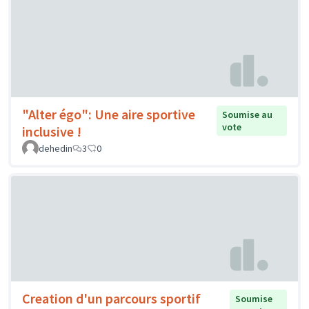
"Alter égo": Une aire sportive
Soumise au
vote
inclusive !
dehedin
3
0
Creation d'un parcours sportif
Soumise