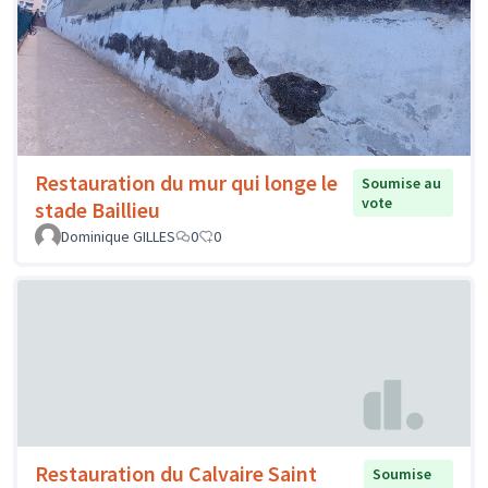
Restauration du mur qui longe le
Soumise au
vote
stade Baillieu
Dominique GILLES
0
0
Restauration du Calvaire Saint
Soumise