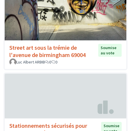
Street art sous la trémie de
Soumise
au vote
l'avenue de birmingham 69004
Luc Albert ARBIB
0
0
Stationnements sécurisés pour
Soumise