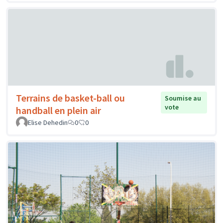
Terrains de basket-ball ou
Soumise au
vote
handball en plein air
Elise Dehedin
0
0