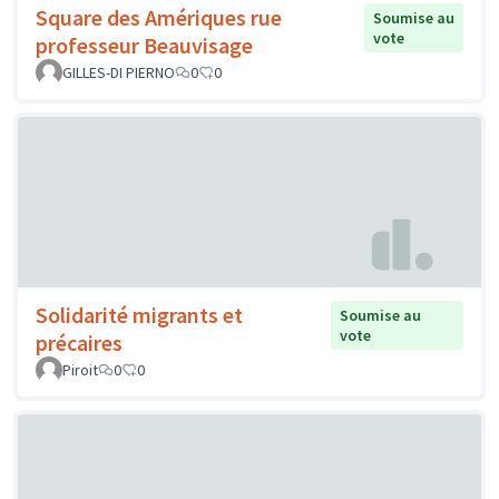
Square des Amériques rue
Soumise au
vote
professeur Beauvisage
GILLES-DI PIERNO
0
0
Solidarité migrants et
Soumise au
vote
précaires
Piroit
0
0