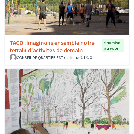
TACO :Imaginons ensemble notre
Soumise
au vote
terrain d'activités de demain
CONSEIL DE QUARTIER EST et rhone
1
0