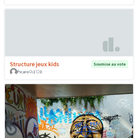
Structure jeux kids
Soumise au vote
Picaro
1
0