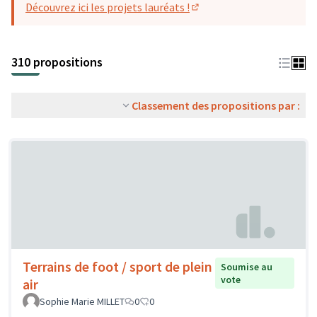
Découvrez ici les projets lauréats !
(S'ouvre dans un nouvel o
310 propositions
Classement des propositions par :
Terrains de foot / sport de plein
Soumise au
vote
air
Sophie Marie MILLET
0
0