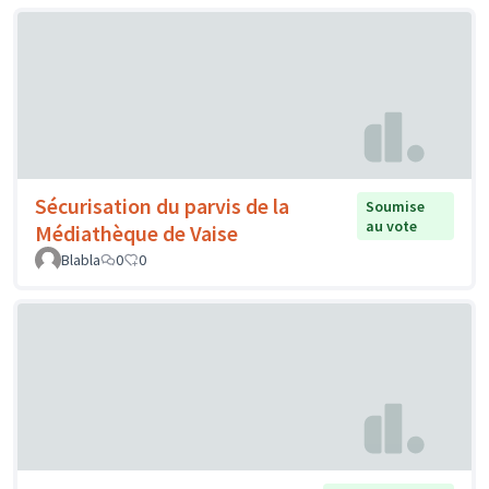
Sécurisation du parvis de la
Soumise
au vote
Médiathèque de Vaise
Blabla
0
0