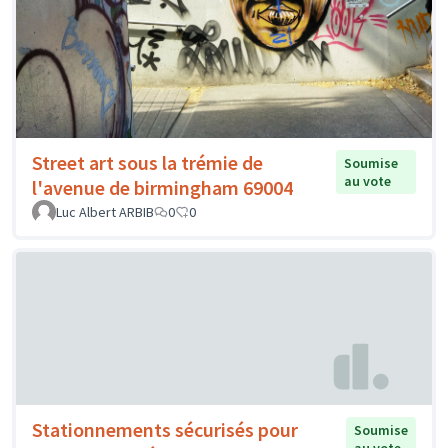
Street art sous la trémie de
Soumise
au vote
l'avenue de birmingham 69004
Luc Albert ARBIB
0
0
Stationnements sécurisés pour
Soumise