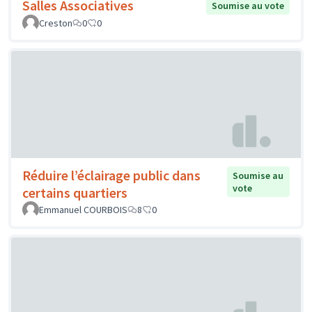
Salles Associatives
Soumise au vote
Creston
0
0
Réduire l’éclairage public dans
Soumise au
vote
certains quartiers
Emmanuel COURBOIS
8
0