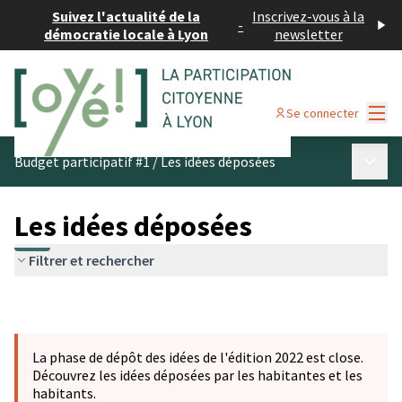
Suivez l'actualité de la
Inscrivez-vous à la
-
démocratie locale à Lyon
newsletter
Menu
Se connecter
Menu p
Budget participatif #1
/
Les idées déposées
Les idées déposées
Filtrer et rechercher
La phase de dépôt des idées de l'édition 2022 est close.
Découvrez les idées déposées par les habitantes et les
habitants.