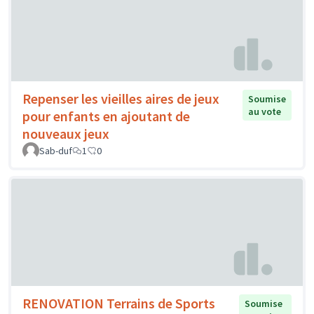
Repenser les vieilles aires de jeux
Soumise
au vote
pour enfants en ajoutant de
nouveaux jeux
Sab-duf
1
0
RENOVATION Terrains de Sports
Soumise