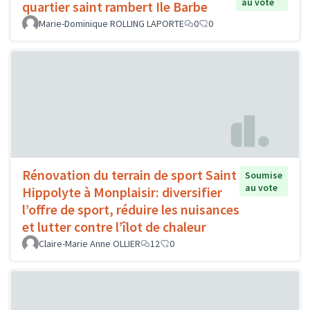
au vote
quartier saint rambert Ile Barbe
Marie-Dominique ROLLING LAPORTE
0
0
Rénovation du terrain de sport Saint
Soumise
au vote
Hippolyte à Monplaisir: diversifier
l’offre de sport, réduire les nuisances
et lutter contre l’îlot de chaleur
Claire-Marie Anne OLLIER
12
0