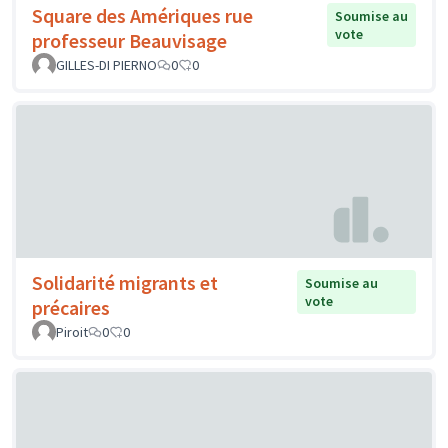
Square des Amériques rue
Soumise au
vote
professeur Beauvisage
GILLES-DI PIERNO
0
0
Solidarité migrants et
Soumise au
vote
précaires
Piroit
0
0