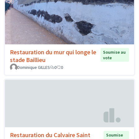
Restauration du mur qui longe le
Soumise au
vote
stade Baillieu
Dominique GILLES
0
0
Restauration du Calvaire Saint
Soumise