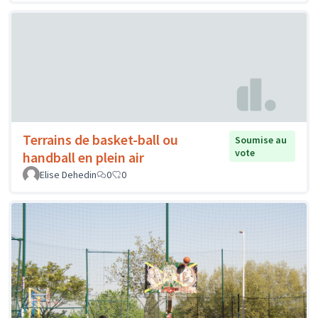
Terrains de basket-ball ou
Soumise au
vote
handball en plein air
Elise Dehedin
0
0