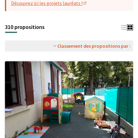
Découvrez ici les projets lauréats !
(S'ouvre dans un nouvel o
310 propositions
Classement des propositions par :