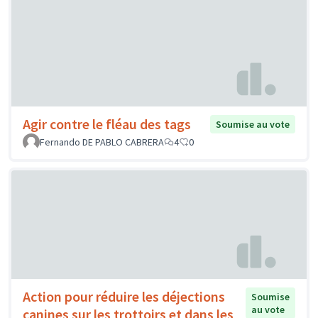
Agir contre le fléau des tags
Soumise au vote
Fernando DE PABLO CABRERA
4
0
Action pour réduire les déjections
Soumise
au vote
canines sur les trottoirs et dans les