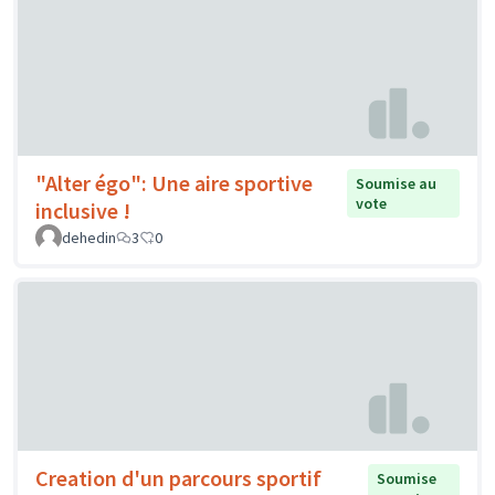
"Alter égo": Une aire sportive
Soumise au
vote
inclusive !
dehedin
3
0
Creation d'un parcours sportif
Soumise