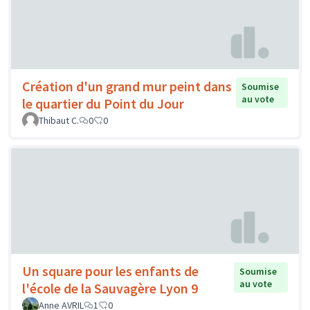
Création d'un grand mur peint dans
Soumise
au vote
le quartier du Point du Jour
Thibaut C.
0
0
Un square pour les enfants de
Soumise
au vote
l'école de la Sauvagère Lyon 9
Anne AVRIL
1
0