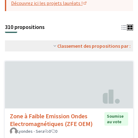
Découvrez ici les projets lauréats !
(S'ouvre dans un nouvel o
310 propositions
Classement des propositions par :
Zone à Faible Emission Ondes
Soumise
au vote
Electromagnétiques (ZFE OEM)
Lyondes - Sera
0
0