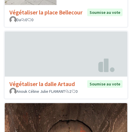
Végétaliser la place Bellecour
Soumise au vote
Da
0
0
Végétaliser la dalle Artaud
Soumise au vote
Anouk Céline Julie FLAMANT
2
0