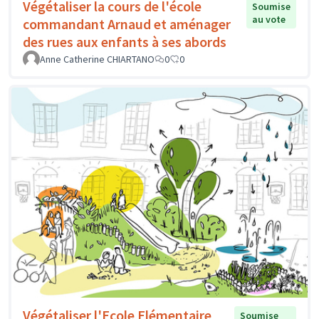
Végétaliser la cours de l'école
Soumise
au vote
commandant Arnaud et aménager
des rues aux enfants à ses abords
Anne Catherine CHIARTANO
0
0
Végétaliser l'Ecole Elémentaire
Soumise