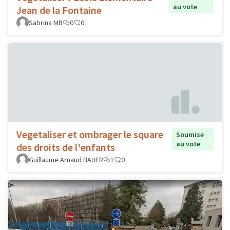
au vote
Jean de la Fontaine
Sabrina MB
0
0
Vegetaliser et ombrager le square
Soumise
au vote
des droits de l'enfants
Guillaume Arnaud BAUER
1
0