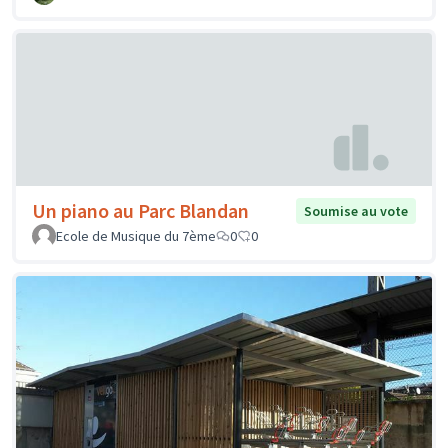
Un piano au Parc Blandan
Soumise au vote
Ecole de Musique du 7ème
0
0