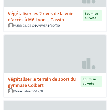
Végétaliser les 2 rives de la voie
Soumise
au vote
d'accès à M6 Lyon _ Tassin
MJBB CIL DE CHAMPVERT
0
0
Végétaliser le terrain de sport du
Soumise
au vote
gymnase Colbert
Morin Fabien
1
0