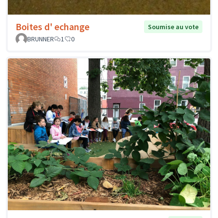
Boites d' echange
Soumise au vote
BRUNNER
1
0