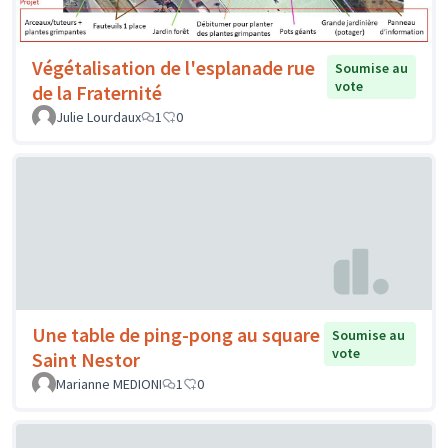
Végétalisation de l'esplanade rue
Soumise au
vote
de la Fraternité
Julie Lourdaux
1
0
Une table de ping-pong au square
Soumise au
vote
Saint Nestor
Marianne MEDIONI
1
0