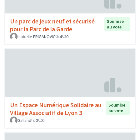
Un parc de jeux neuf et sécurisé
Soumise
au vote
pour la Parc de la Garde
Isabelle FRIGANOVIC
4
0
Un Espace Numérique Solidaire au
Soumise
au vote
Village Associatif de Lyon 3
Galland
0
0