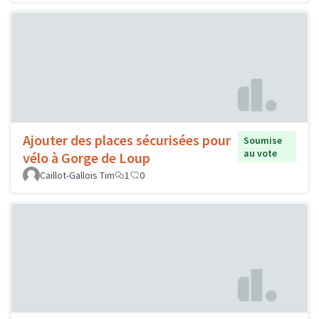
Ajouter des places sécurisées pour
Soumise
au vote
vélo à Gorge de Loup
Caillot-Gallois Tim
1
0