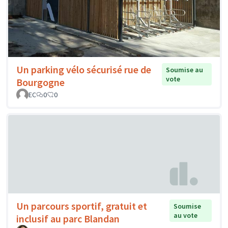
Un parking vélo sécurisé rue de
Soumise au
vote
Bourgogne
EC
0
0
Un parcours sportif, gratuit et
Soumise
au vote
inclusif au parc Blandan