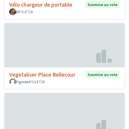
Vélo chargeur de portable
Soumise au vote
DF
3
0
Vegetaliser Place Bellecour
Soumise au vote
Fignolet
13
0