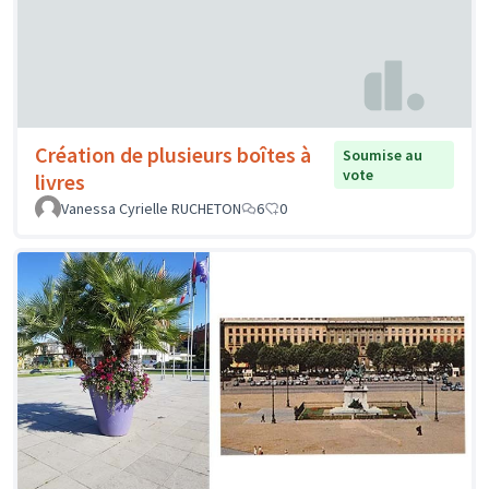
Création de plusieurs boîtes à
Soumise au
vote
livres
Vanessa Cyrielle RUCHETON
6
0