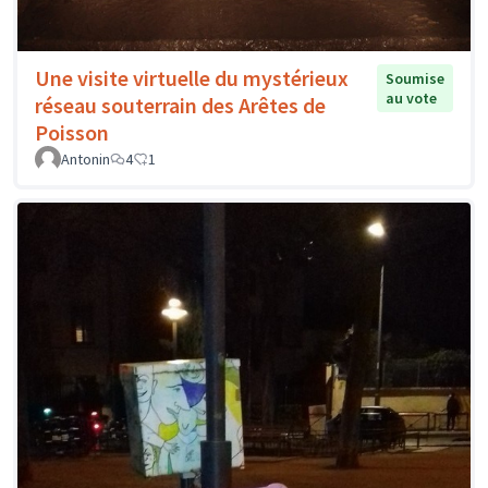
Une visite virtuelle du mystérieux
Soumise
au vote
réseau souterrain des Arêtes de
Poisson
Antonin
4
1