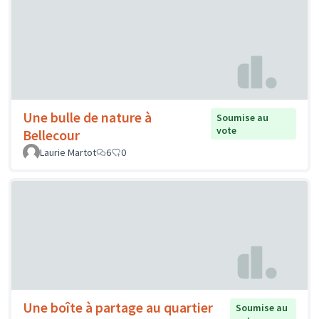
Une bulle de nature à
Soumise au
vote
Bellecour
Laurie Martot
6
0
Une boîte à partage au quartier
Soumise au