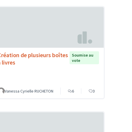
Création de plusieurs boîtes
Soumise au
vote
 livres
Vanessa Cyrielle RUCHETON
6
0