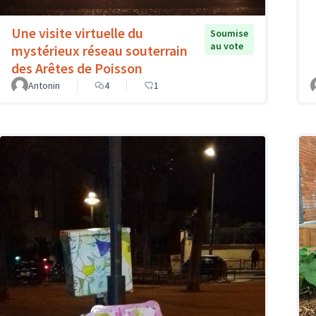
Une visite virtuelle du
Soumise
au vote
mystérieux réseau souterrain
des Arêtes de Poisson
Antonin
4
1