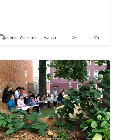
Anouk Céline Julie FLAMANT
2
0