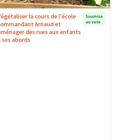
Végétaliser la cours de l'école
Soumise
au vote
commandant Arnaud et
aménager des rues aux enfants
à ses abords