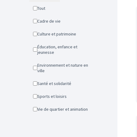
Tout
Cadre de vie
Culture et patrimoine
Éducation, enfance et
jeunesse
Environnement et nature en
ville
Santé et solidarité
Sports et loisirs
Vie de quartier et animation