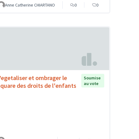
Anne Catherine CHIARTANO
0
0
Vegetaliser et ombrager le
Soumise
au vote
square des droits de l'enfants