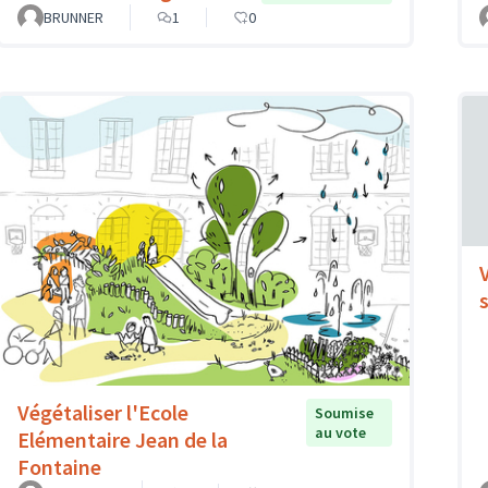
BRUNNER
1
0
Végétaliser l'Ecole
Soumise
au vote
Elémentaire Jean de la
Fontaine