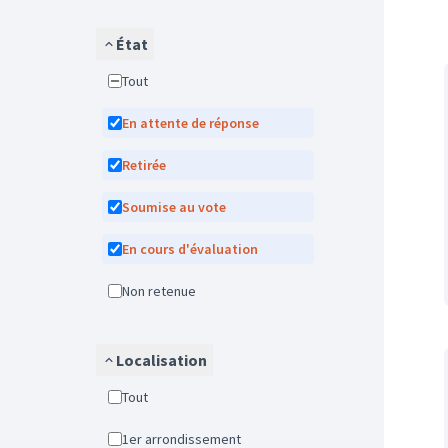
État
Tout
En attente de réponse
Retirée
Soumise au vote
En cours d'évaluation
Non retenue
Localisation
Tout
1er arrondissement