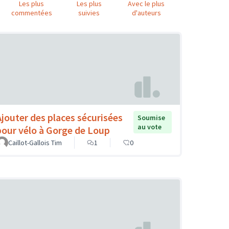
Les plus
Les plus
Avec le plus
commentées
suivies
d'auteurs
Ajouter des places sécurisées
Soumise
au vote
pour vélo à Gorge de Loup
Caillot-Gallois Tim
1
0