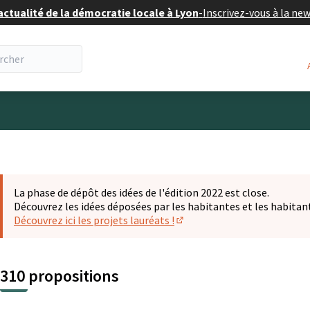
actualité de la démocratie locale à Lyon
-
Inscrivez-vous à la ne
eur
La phase de dépôt des idées de l'édition 2022 est close.
Découvrez les idées déposées par les habitantes et les habitan
Découvrez ici les projets lauréats !
(S'ouvre dans un nouvel ongl
310 propositions