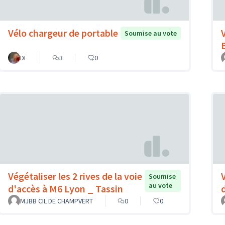
Vélo chargeur de portable
Soumise au vote
DF
3
0
Végétaliser les 2 rives de la voie
Soumise
au vote
d'accès à M6 Lyon _ Tassin
MJBB CIL DE CHAMPVERT
0
0