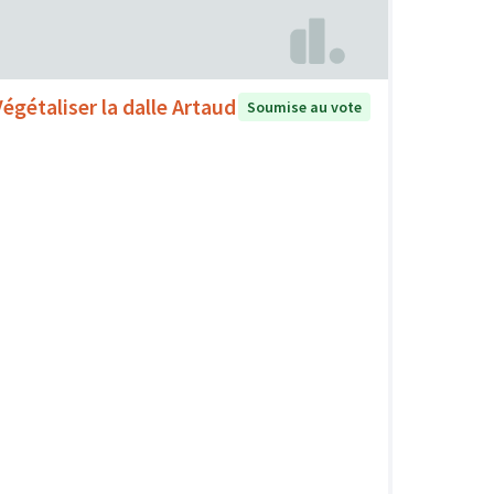
Végétaliser la dalle Artaud
Soumise au vote