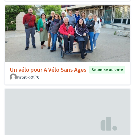
Un vélo pour A Vélo Sans Ages
Soumise au vote
Piroit
0
0