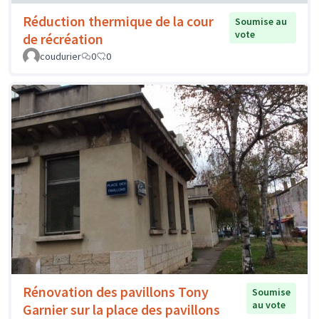
Réduction thermique de la cour
Soumise au
vote
de récréation
coudurier
0
0
Rénovation des pavillons Tony
Soumise
au vote
Garnier sur la place des pavillons