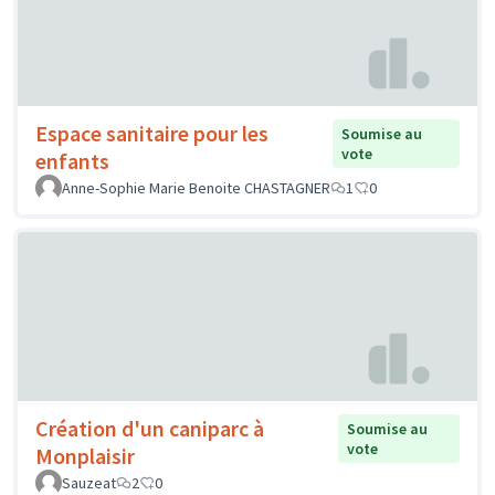
Espace sanitaire pour les
Soumise au
vote
enfants
Anne-Sophie Marie Benoite CHASTAGNER
1
0
Création d'un caniparc à
Soumise au
vote
Monplaisir
Sauzeat
2
0