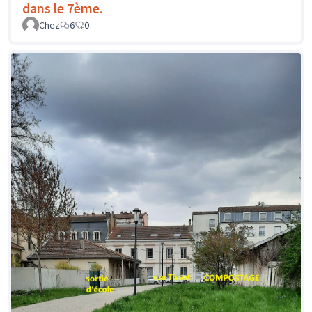
dans le 7ème.
Chez
6
0