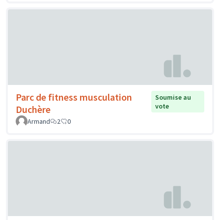
Parc de fitness musculation
Soumise au
vote
Duchère
Armand
2
0