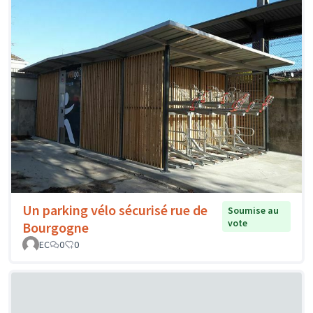
Un parking vélo sécurisé rue de
Soumise au
vote
Bourgogne
EC
0
0