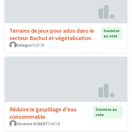
Terrains de jeux pour ados dans le
Soumise
au vote
secteur Bachut et végétalisation
Delaigue
2
0
Réduire le gaspillage d'eau
Soumise au
vote
consommable
Séverine ROBERT
0
0