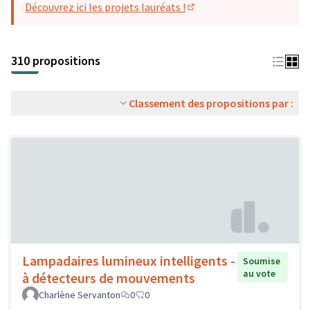
Découvrez ici les projets lauréats !
(S'ouvre dans un nouvel o
310 propositions
Classement des propositions par :
Lampadaires lumineux intelligents -
Soumise
au vote
à détecteurs de mouvements
Charlène Servanton
0
0