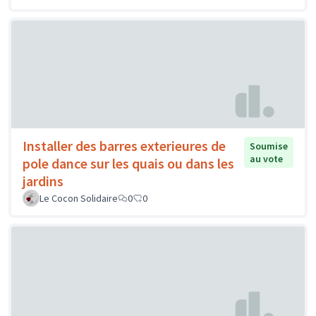
Installer des barres exterieures de
Soumise
au vote
pole dance sur les quais ou dans les
jardins
Le Cocon Solidaire
0
0