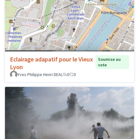
Eclairage adapatif pour le Vieux
Soumise au
vote
Lyon
Yves Philippe Henri DEAL
0
0