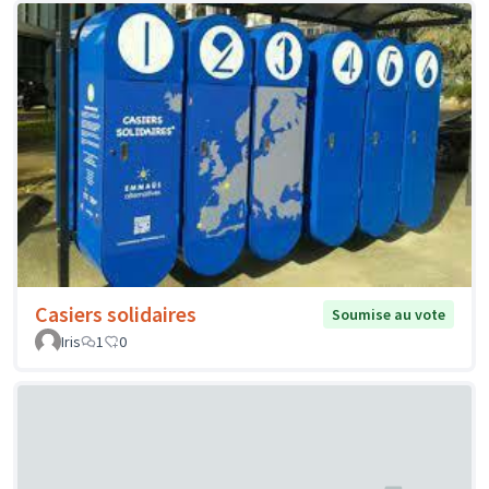
Casiers solidaires
Soumise au vote
Iris
1
0