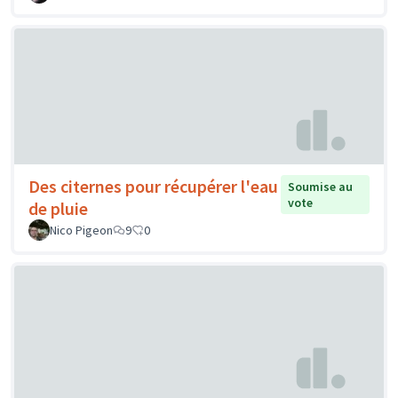
Des citernes pour récupérer l'eau
Soumise au
vote
de pluie
Nico Pigeon
9
0