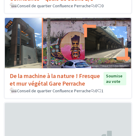
Conseil de quartier Confluence Perrache
0
0
De la machine à la nature ! Fresque
Soumise
au vote
et mur végétal Gare Perrache
Conseil de quartier Confluence Perrache
0
1