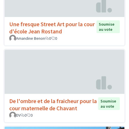
Une fresque Street Art pour la cour
Soumise
au vote
d'école Jean Rostand
Amandine Benon
0
0
De l'ombre et de la fraicheur pour la
Soumise
au vote
cour maternelle de Chavant
DV
0
0