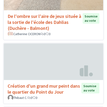
De l'ombre sur l'aire de jeux située à
Soumise
au vote
la sortie de l'école des Dahlias
(Duchère - Balmont)
Catherine CICERON
0
0
Création d'un grand mur peint dans
Soumise
au vote
le quartier du Point du Jour
Thibaut C.
0
0