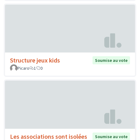
Structure jeux kids
Soumise au vote
Picaro
1
0
Les associations sont isolées
Soumise au vote