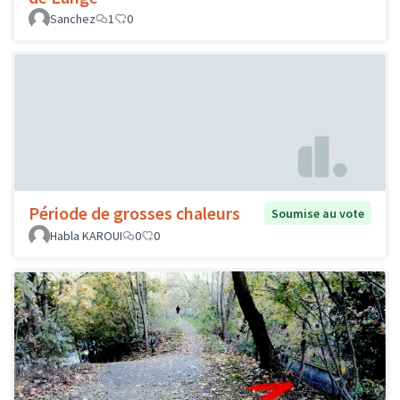
Sanchez
1
0
Période de grosses chaleurs
Soumise au vote
Habla KAROUI
0
0