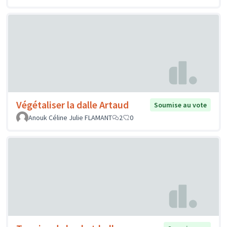
Végétaliser la dalle Artaud
Soumise au vote
Anouk Céline Julie FLAMANT
2
0