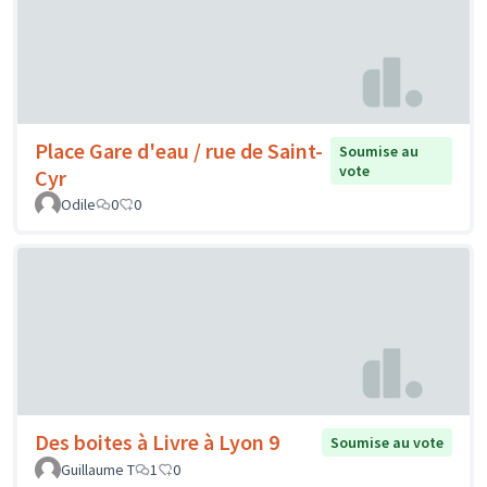
Place Gare d'eau / rue de Saint-
Soumise au
vote
Cyr
Odile
0
0
Des boites à Livre à Lyon 9
Soumise au vote
Guillaume T
1
0