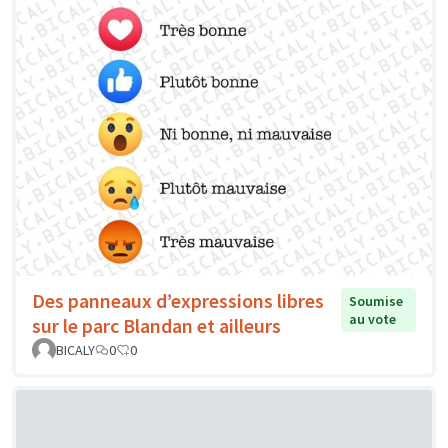
Des panneaux d’expressions libres
Soumise
au vote
sur le parc Blandan et ailleurs
BICALY
0
0