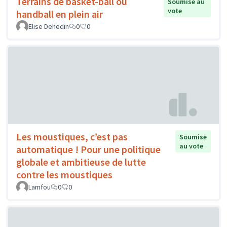
Terrains de basket-ball ou
Soumise au
vote
handball en plein air
Elise Dehedin
0
0
Les moustiques, c’est pas
Soumise
au vote
automatique ! Pour une politique
globale et ambitieuse de lutte
contre les moustiques
Lamfou
0
0