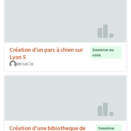
Création d’un parc à chien sur
Soumise au
vote
Lyon 5
ER
0
0
Création d'une bibiotheque de
Soumise