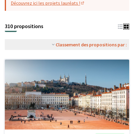
Découvrez ici les projets lauréats !
(S'ouvre dans un nouvel o
310 propositions
Classement des propositions par :