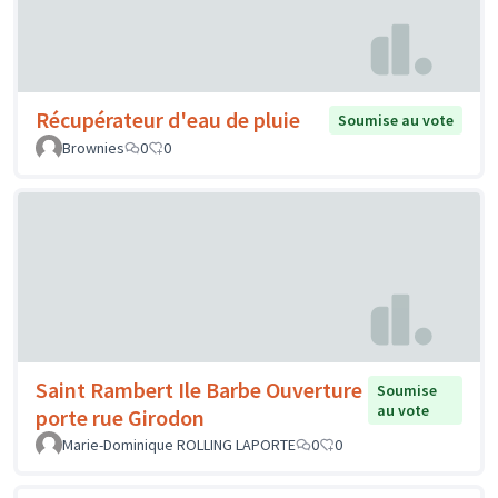
Récupérateur d'eau de pluie
Soumise au vote
Brownies
0
0
Saint Rambert Ile Barbe Ouverture
Soumise
au vote
porte rue Girodon
Marie-Dominique ROLLING LAPORTE
0
0