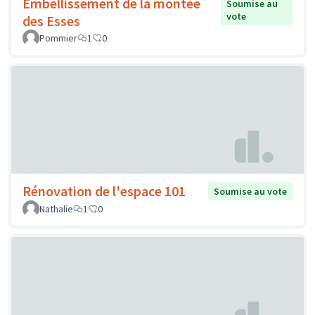
Embellissement de la montée
Soumise au
vote
des Esses
Pommier
1
0
Rénovation de l'espace 101
Soumise au vote
Nathalie
1
0