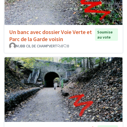
Un banc avec dossier Voie Verte et
Soumise
au vote
Parc de la Garde voisin
MJBB CIL DE CHAMPVERT
0
0