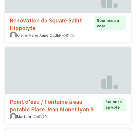
Renovation du Square Saint
Soumise au
vote
Hippolyte
Claire-Marie Anne OLLIER
0
0
Point d'eau / Fontaine à eau
Soumise
au vote
potable Place Jean Monet lyon 9
Matt.fbrs
0
0