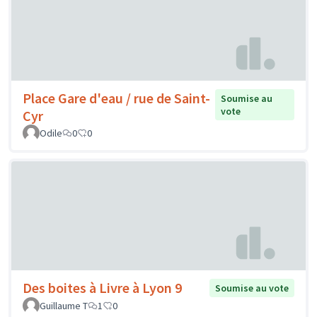
Place Gare d'eau / rue de Saint-
Soumise au
vote
Cyr
Odile
0
0
Des boites à Livre à Lyon 9
Soumise au vote
Guillaume T
1
0