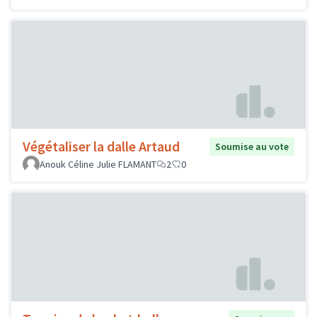
Végétaliser la dalle Artaud
Soumise au vote
Anouk Céline Julie FLAMANT
2
0