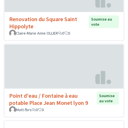
Renovation du Square Saint
Soumise au
vote
Hippolyte
Claire-Marie Anne OLLIER
0
0
Point d'eau / Fontaine à eau
Soumise
au vote
potable Place Jean Monet lyon 9
Matt.fbrs
0
0