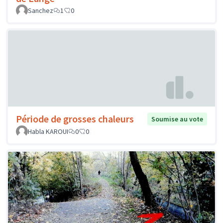
Sanchez
1
0
Période de grosses chaleurs
Soumise au vote
Habla KAROUI
0
0