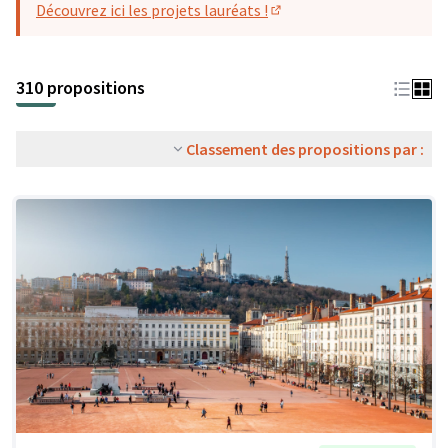
Découvrez ici les projets lauréats !
(S'ouvre dans un nouvel o
310 propositions
Classement des propositions par :