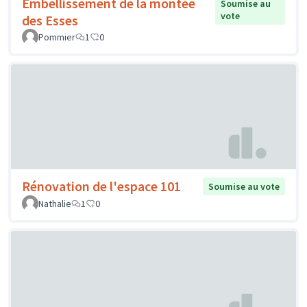
Embellissement de la montée
Soumise au
vote
des Esses
Pommier
1
0
Rénovation de l'espace 101
Soumise au vote
Nathalie
1
0