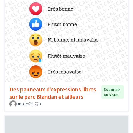
Des panneaux d’expressions libres
Soumise
au vote
sur le parc Blandan et ailleurs
BICALY
0
0