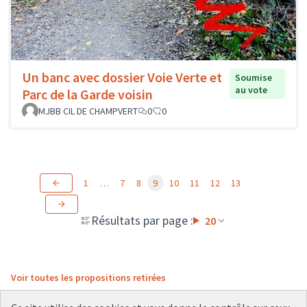
Un banc avec dossier Voie Verte et
Soumise
au vote
Parc de la Garde voisin
MJBB CIL DE CHAMPVERT
0
0
1
…
7
8
9
10
11
12
13
Résultats par page :
20
Voir toutes les propositions retirées