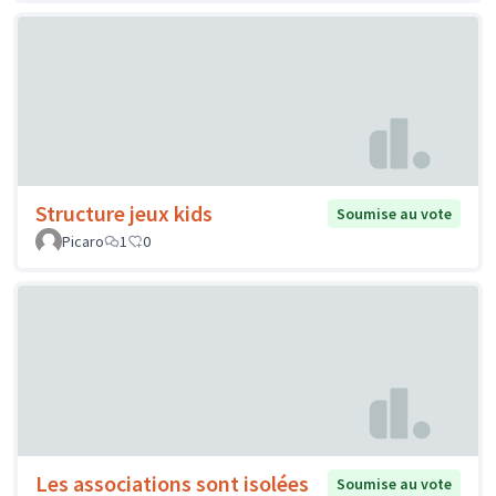
Structure jeux kids
Soumise au vote
Picaro
1
0
Les associations sont isolées
Soumise au vote