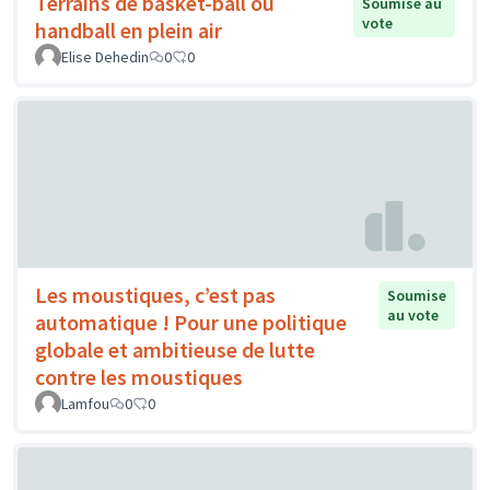
Terrains de basket-ball ou
Soumise au
vote
handball en plein air
Elise Dehedin
0
0
Les moustiques, c’est pas
Soumise
au vote
automatique ! Pour une politique
globale et ambitieuse de lutte
contre les moustiques
Lamfou
0
0