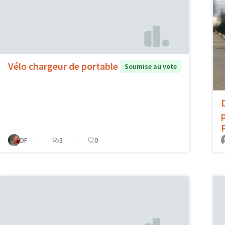
Vélo chargeur de portable
Soumise au vote
DF
3
0