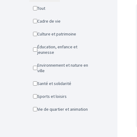
Tout
Cadre de vie
Culture et patrimoine
Éducation, enfance et
jeunesse
Environnement et nature en
ville
Santé et solidarité
Sports et loisirs
Vie de quartier et animation