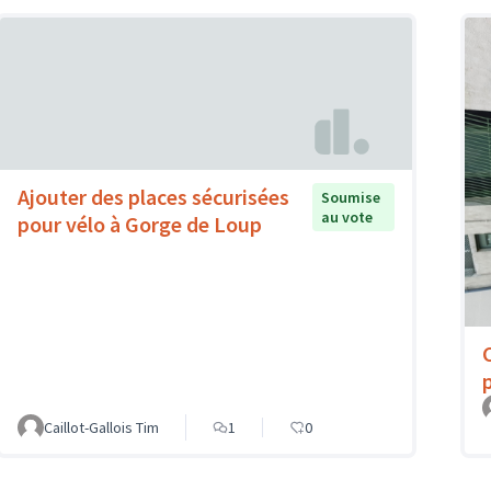
Ajouter des places sécurisées
Soumise
au vote
pour vélo à Gorge de Loup
Caillot-Gallois Tim
1
0