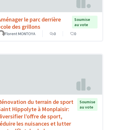
Aménager le parc derrière
Soumise
au vote
école des grillons
Florent MONTOYA
0
0
Rénovation du terrain de sport
Soumise
au vote
Saint Hippolyte à Monplaisir:
iversifier l’offre de sport,
réduire les nuisances et lutter