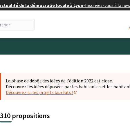
actualité de la démocratie locale à Lyon
-
Inscrivez-vous à la ne
eur
La phase de dépôt des idées de l'édition 2022 est close.
Découvrez les idées déposées par les habitantes et les habitan
Découvrez ici les projets lauréats !
(S'ouvre dans un nouvel ongl
310 propositions