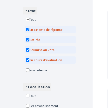
État
Tout
En attente de réponse
Retirée
Soumise au vote
En cours d'évaluation
Non retenue
Localisation
Tout
1er arrondissement