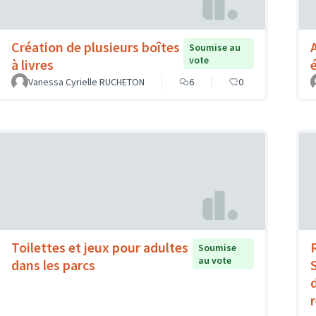
Création de plusieurs boîtes
Soumise au
vote
à livres
Vanessa Cyrielle RUCHETON
6
0
Toilettes et jeux pour adultes
Soumise
au vote
dans les parcs
d