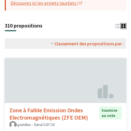
Découvrez ici les projets lauréats !
(S'ouvre dans un nouvel o
310 propositions
Classement des propositions par :
Zone à Faible Emission Ondes
Soumise
au vote
Electromagnétiques (ZFE OEM)
Lyondes - Sera
0
0