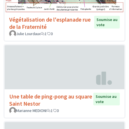
Végétalisation de l'esplanade rue
Soumise au
vote
de la Fraternité
Julie Lourdaux
1
0
Une table de ping-pong au square
Soumise au
vote
Saint Nestor
Marianne MEDIONI
1
0