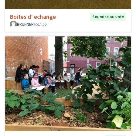
Boites d' echange
Soumise au vote
BRUNNER
1
0