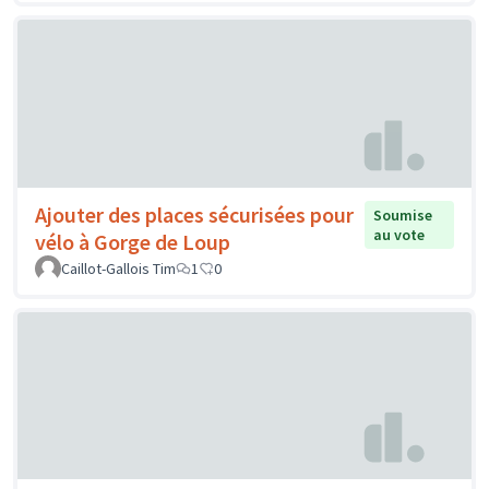
Ajouter des places sécurisées pour
Soumise
au vote
vélo à Gorge de Loup
Caillot-Gallois Tim
1
0