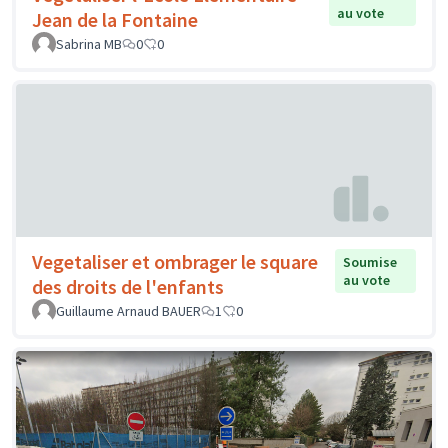
au vote
Jean de la Fontaine
Sabrina MB
0
0
Vegetaliser et ombrager le square
Soumise
au vote
des droits de l'enfants
Guillaume Arnaud BAUER
1
0