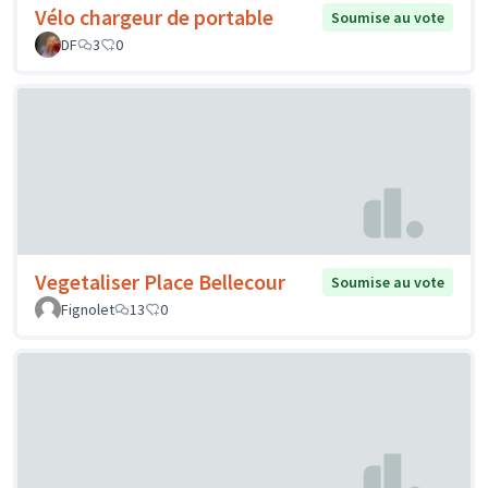
Vélo chargeur de portable
Soumise au vote
DF
3
0
Vegetaliser Place Bellecour
Soumise au vote
Fignolet
13
0