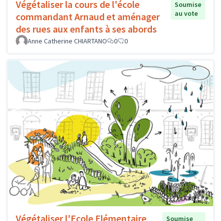
Végétaliser la cours de l'école
Soumise
au vote
commandant Arnaud et aménager
des rues aux enfants à ses abords
Anne Catherine CHIARTANO
0
0
Végétaliser l'Ecole Elémentaire
Soumise