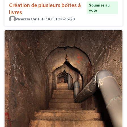
Création de plusieurs boîtes à
Soumise au
vote
livres
Vanessa Cyrielle RUCHETON
6
0