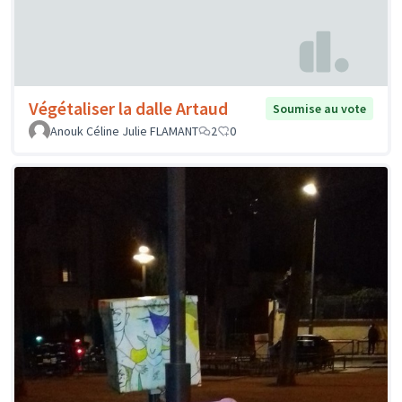
Végétaliser la dalle Artaud
Soumise au vote
Anouk Céline Julie FLAMANT
2
0