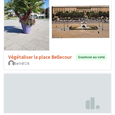
Végétaliser la place Bellecour
Soumise au vote
Da
0
0