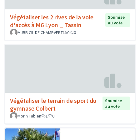
Végétaliser les 2 rives de la voie
Soumise
au vote
d'accès à M6 Lyon _ Tassin
MJBB CIL DE CHAMPVERT
0
0
Végétaliser le terrain de sport du
Soumise
au vote
gymnase Colbert
Morin Fabien
1
0