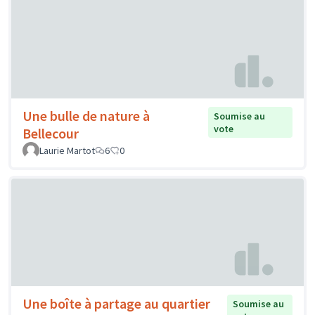
Une bulle de nature à
Soumise au
vote
Bellecour
Laurie Martot
6
0
Une boîte à partage au quartier
Soumise au