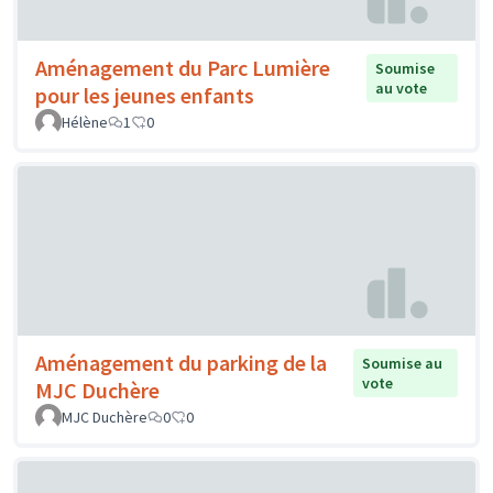
Aménagement du Parc Lumière
Soumise
au vote
pour les jeunes enfants
Hélène
1
0
Aménagement du parking de la
Soumise au
vote
MJC Duchère
MJC Duchère
0
0