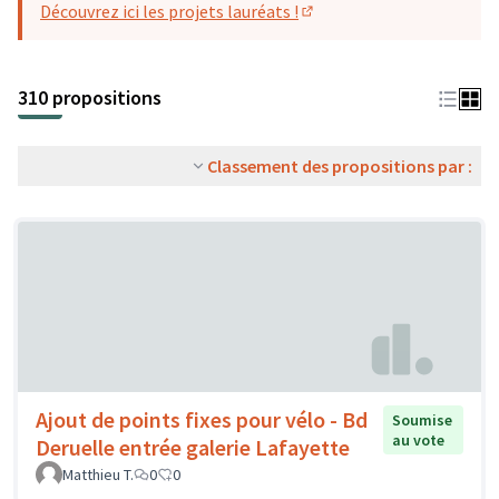
Découvrez ici les projets lauréats !
(S'ouvre dans un nouvel o
310 propositions
Classement des propositions par :
Ajout de points fixes pour vélo - Bd
Soumise
au vote
Deruelle entrée galerie Lafayette
Matthieu T.
0
0