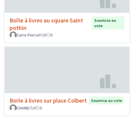
Boîte à livres au square Saint
Soumise au
vote
pothin
Carre Pierrat
0
0
Boite à livres sur place Colbert
Soumise au vote
CHAINE
0
0