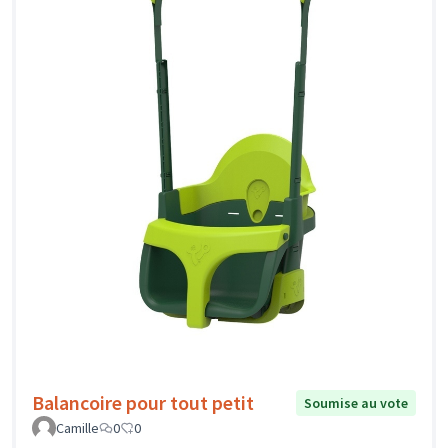
Balancoire pour tout petit
Soumise au vote
Camille
0
0