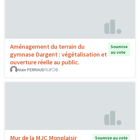
Aménagement du terrain du
Soumise
au vote
gymnase Dargent : végétalisation et
ouverture réelle au public.
Alain PERRAUD
3
0
Mur de la MJC Monplaisir
Soumise au vote