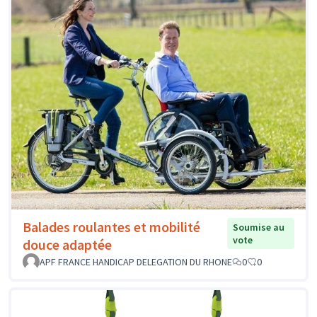
Balades roulantes et mobilité
Soumise au
vote
douce adaptée
APF FRANCE HANDICAP DELEGATION DU RHONE
0
0