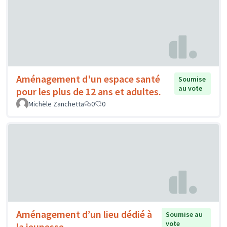
Aménagement d'un espace santé
Soumise
au vote
pour les plus de 12 ans et adultes.
Michèle Zanchetta
0
0
Aménagement d’un lieu dédié à
Soumise au
vote
la jeunesse