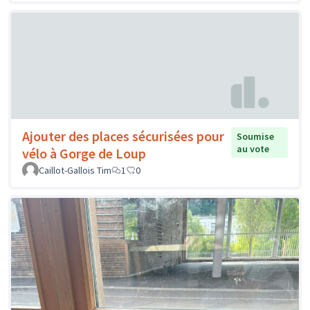
Ajouter des places sécurisées pour
Soumise
au vote
vélo à Gorge de Loup
Caillot-Gallois Tim
1
0