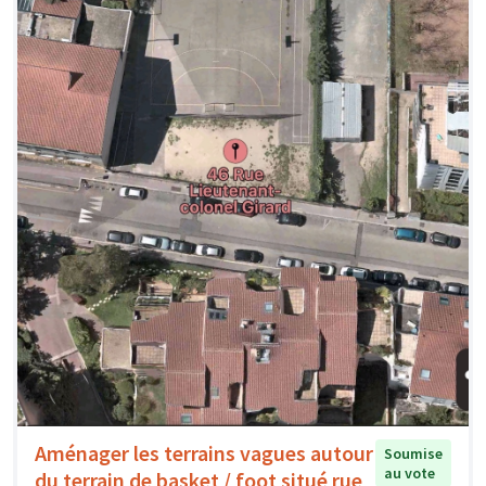
Aménager les terrains vagues autour
Soumise
au vote
du terrain de basket / foot situé rue