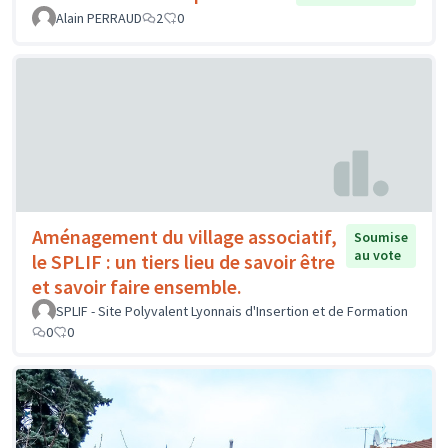
Alain PERRAUD
2
0
Aménagement du village associatif,
Soumise
au vote
le SPLIF : un tiers lieu de savoir être
et savoir faire ensemble.
SPLIF - Site Polyvalent Lyonnais d'Insertion et de Formation
0
0