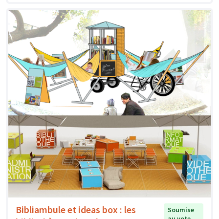
Bibliambule et ideas box : les
Soumise
au vote