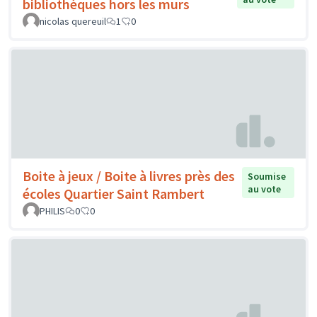
bibliothèques hors les murs
nicolas quereuil
1
0
Boite à jeux / Boite à livres près des
Soumise
au vote
écoles Quartier Saint Rambert
PHILIS
0
0