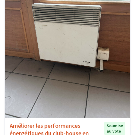
Améliorer les performances
Soumise
au vote
énergétiques du club-house en