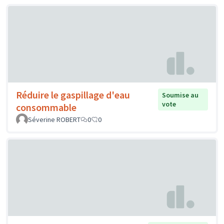
Réduire le gaspillage d'eau
Soumise au
vote
consommable
Séverine ROBERT
0
0