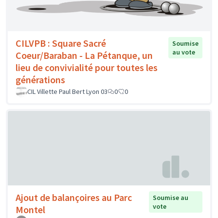
CILVPB : Square Sacré
Soumise
au vote
Coeur/Baraban - La Pétanque, un
lieu de convivialité pour toutes les
générations
CIL Villette Paul Bert Lyon 03
0
0
Ajout de balançoires au Parc
Soumise au
vote
Montel