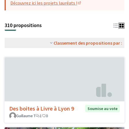
Découvrez ici les projets lauréats !
(S'ouvre dans un nouvel o
310 propositions
Classement des propositions par :
Des boites à Livre à Lyon 9
Soumise au vote
Guillaume T
1
0