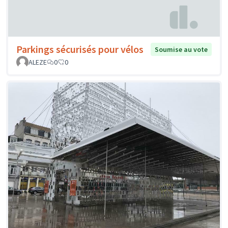
Parkings sécurisés pour vélos
Soumise au vote
ALEZE
0
0