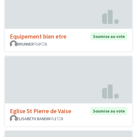
Equipement bien etre
Soumise au vote
BRUNNER
0
0
Eglise St Pierre de Vaise
Soumise au vote
ELISABETH BANDIN
1
0