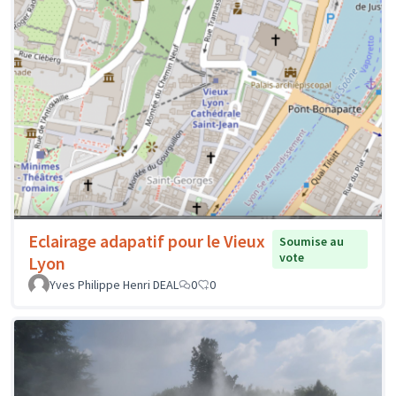
Eclairage adapatif pour le Vieux
Soumise au
vote
Lyon
Yves Philippe Henri DEAL
0
0