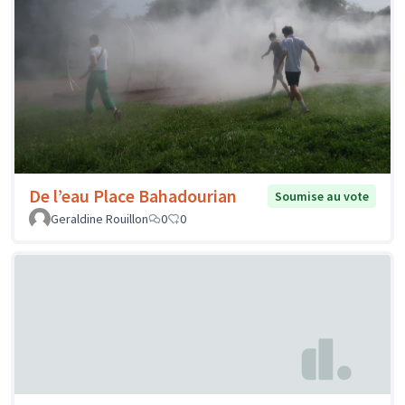
De l’eau Place Bahadourian
Soumise au vote
Geraldine Rouillon
0
0