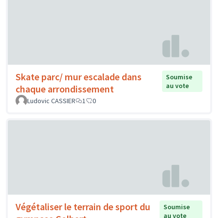
Skate parc/ mur escalade dans
Soumise
au vote
chaque arrondissement
Ludovic CASSIER
1
0
Végétaliser le terrain de sport du
Soumise
au vote