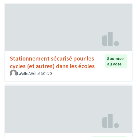
Stationnement sécurisé pour les
Soumise
au vote
cycles (et autres) dans les écoles
LaVilleAVélo
0
0