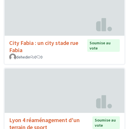
City Fabia : un city stade rue
Soumise au
vote
Fabia
dehedin
0
0
Lyon 4 réaménagement d'un
Soumise au
vote
terrain de sport