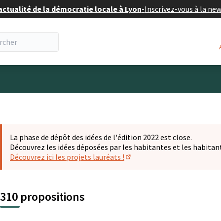
actualité de la démocratie locale à Lyon
-
Inscrivez-vous à la ne
eur
La phase de dépôt des idées de l'édition 2022 est close.
Découvrez les idées déposées par les habitantes et les habitan
Découvrez ici les projets lauréats !
(S'ouvre dans un nouvel ongl
310 propositions