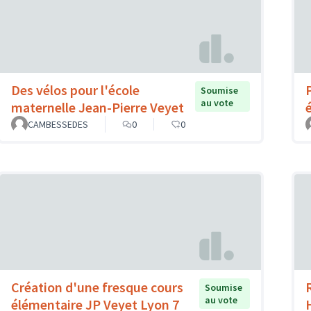
Des vélos pour l'école
Soumise
au vote
maternelle Jean-Pierre Veyet
CAMBESSEDES
0
0
Création d'une fresque cours
Soumise
au vote
élémentaire JP Veyet Lyon 7