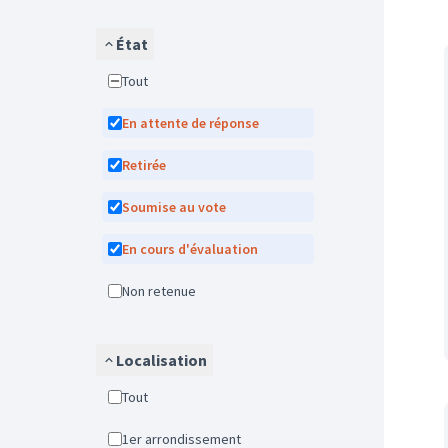
État
Tout
En attente de réponse
Retirée
Soumise au vote
En cours d'évaluation
Non retenue
Localisation
Tout
1er arrondissement