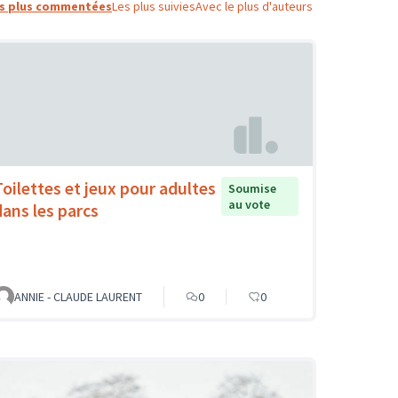
s plus commentées
Les plus suivies
Avec le plus d'auteurs
Toilettes et jeux pour adultes
Soumise
au vote
dans les parcs
ANNIE - CLAUDE LAURENT
0
0