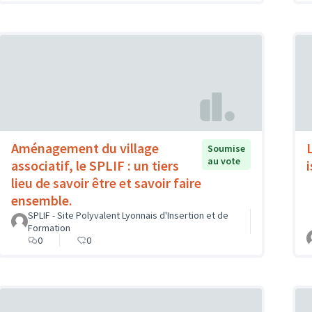
Aménagement du village
Soumise
au vote
associatif, le SPLIF : un tiers
lieu de savoir être et savoir faire
ensemble.
SPLIF - Site Polyvalent Lyonnais d'Insertion et de
Formation
0
0