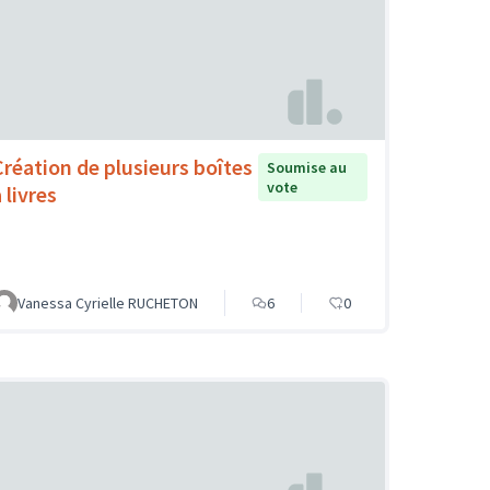
Création de plusieurs boîtes
Soumise au
vote
 livres
Vanessa Cyrielle RUCHETON
6
0