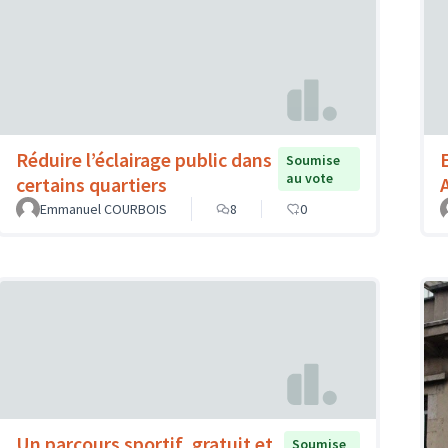
Réduire l’éclairage public dans
Soumise
au vote
certains quartiers
Emmanuel COURBOIS
8
0
Un parcours sportif, gratuit et
Soumise