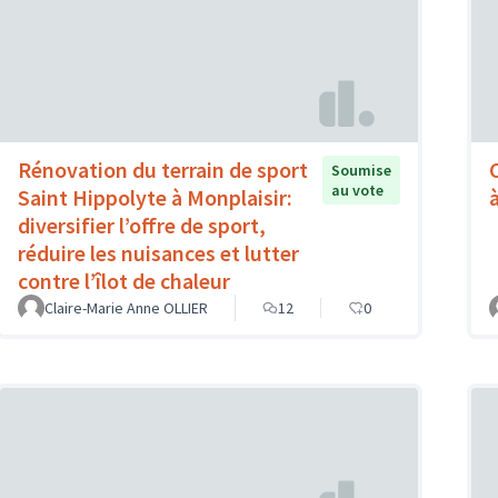
Rénovation du terrain de sport
Soumise
au vote
Saint Hippolyte à Monplaisir:
à
diversifier l’offre de sport,
réduire les nuisances et lutter
contre l’îlot de chaleur
Claire-Marie Anne OLLIER
12
0