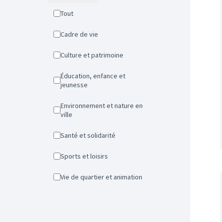
Tout
Cadre de vie
Culture et patrimoine
Éducation, enfance et
jeunesse
Environnement et nature en
ville
Santé et solidarité
Sports et loisirs
Vie de quartier et animation