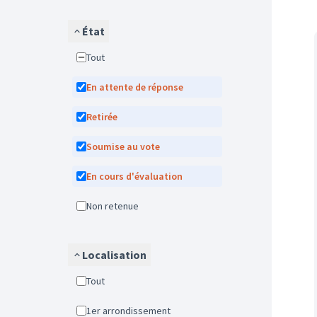
État
Tout
En attente de réponse
Retirée
Soumise au vote
En cours d'évaluation
Non retenue
Localisation
Tout
1er arrondissement