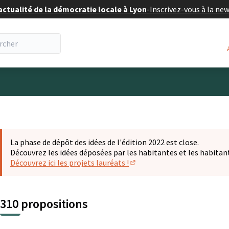
actualité de la démocratie locale à Lyon
-
Inscrivez-vous à la ne
eur
La phase de dépôt des idées de l'édition 2022 est close.
Découvrez les idées déposées par les habitantes et les habitan
Découvrez ici les projets lauréats !
(S'ouvre dans un nouvel ongl
310 propositions