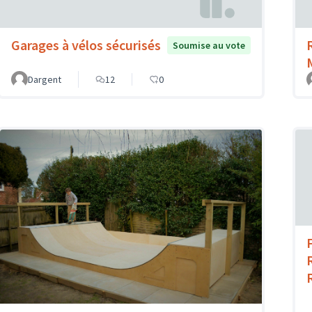
Garages à vélos sécurisés
Soumise au vote
Dargent
12
0