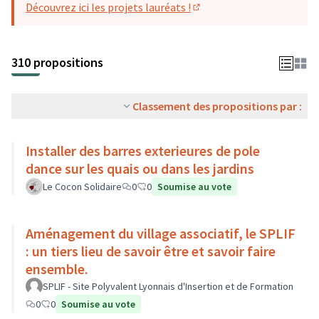
Découvrez ici les projets lauréats !
(S'ouvre dans un nouvel o
310 propositions
Classement des propositions par :
Installer des barres exterieures de pole
dance sur les quais ou dans les jardins
Le Cocon Solidaire
0
0
Soumise au vote
Aménagement du village associatif, le SPLIF
: un tiers lieu de savoir être et savoir faire
ensemble.
SPLIF - Site Polyvalent Lyonnais d'Insertion et de Formation
0
0
Soumise au vote