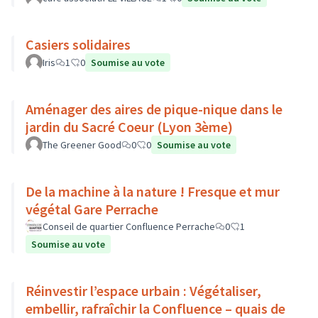
Casiers solidaires
Iris
1
0
Soumise au vote
Aménager des aires de pique-nique dans le
jardin du Sacré Coeur (Lyon 3ème)
The Greener Good
0
0
Soumise au vote
De la machine à la nature ! Fresque et mur
végétal Gare Perrache
Conseil de quartier Confluence Perrache
0
1
Soumise au vote
Réinvestir l’espace urbain : Végétaliser,
embellir, rafraîchir la Confluence – quais de