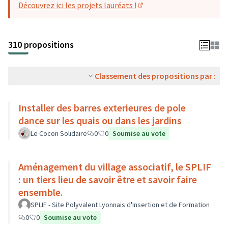
Découvrez ici les projets lauréats !
(S'ouvre dans un nouvel o
310 propositions
Classement des propositions par :
Installer des barres exterieures de pole
dance sur les quais ou dans les jardins
Le Cocon Solidaire
0
0
Soumise au vote
Aménagement du village associatif, le SPLIF
: un tiers lieu de savoir être et savoir faire
ensemble.
SPLIF - Site Polyvalent Lyonnais d'Insertion et de Formation
0
0
Soumise au vote