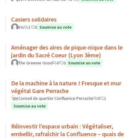
Casiers solidaires
Iris
1
0
Soumise au vote
Aménager des aires de pique-nique dans le
jardin du Sacré Coeur (Lyon 3ème)
The Greener Good
0
0
Soumise au vote
De la machine à la nature ! Fresque et mur
végétal Gare Perrache
Conseil de quartier Confluence Perrache
0
1
Soumise au vote
Réinvestir l’espace urbain : Végétaliser,
embellir, rafraîchir la Confluence – quais de