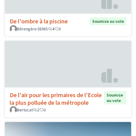
De l'ombre à la piscine
Soumise au vote
Bérengère DENIS
4
0
De l'air pour les primaires de l'Ecole
Soumise
au vote
la plus polluée de la métropole
Bertucat
2
0