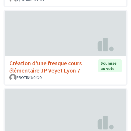
Création d'une fresque cours
Soumise
au vote
élémentaire JP Veyet Lyon 7
PROTIN
0
0