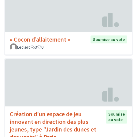
« Cocon d’allaitement »
Soumise au vote
Leclerc
3
0
Création d'un espace de jeu
Soumise
au vote
innovant en direction des plus
jeunes, type "Jardin des dunes et
des vents" à Paris