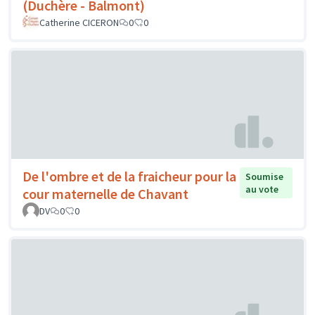
(Duchère - Balmont)
Catherine CICERON
0
0
De l'ombre et de la fraicheur pour la
Soumise
au vote
cour maternelle de Chavant
DV
0
0