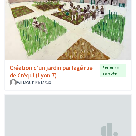
Création d'un jardin partagé rue
Soumise
au vote
de Créqui (Lyon 7)
WILMOUTH
13
0