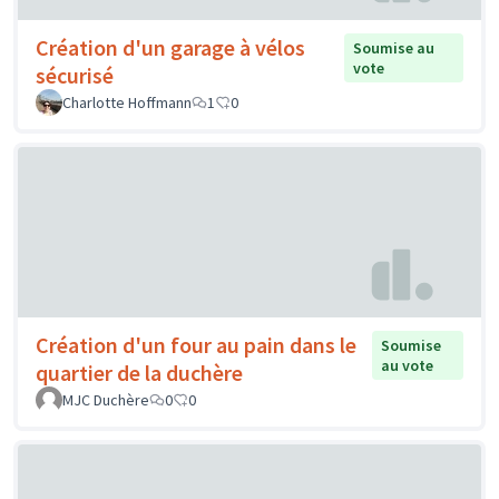
Création d'un garage à vélos
Soumise au
vote
sécurisé
Charlotte Hoffmann
1
0
Création d'un four au pain dans le
Soumise
au vote
quartier de la duchère
MJC Duchère
0
0