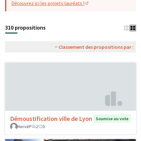
Découvrez ici les projets lauréats !
(S'ouvre dans un nouvel o
310 propositions
Classement des propositions par :
Démoustification ville de Lyon
Soumise au vote
HervéP
2
0