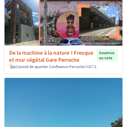
De la machine à la nature ! Fresque
Soumise
au vote
et mur végétal Gare Perrache
Conseil de quartier Confluence Perrache
0
1