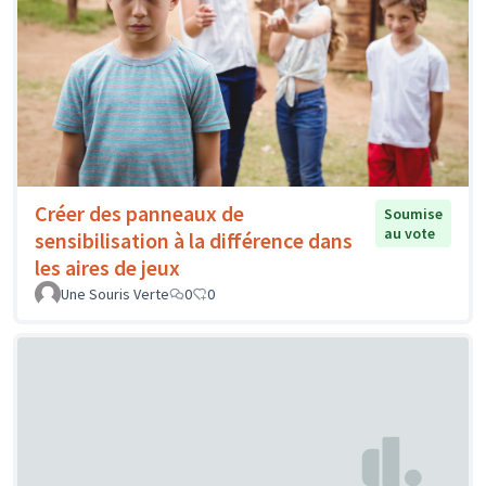
Créer des panneaux de
Soumise
au vote
sensibilisation à la différence dans
les aires de jeux
Une Souris Verte
0
0