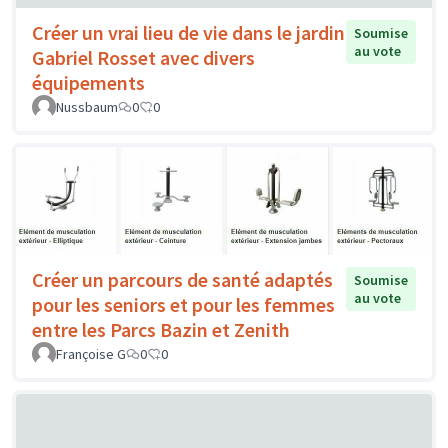
Créer un vrai lieu de vie dans le jardin
Soumise
au vote
Gabriel Rosset avec divers
équipements
Nussbaum
0
0
Créer un parcours de santé adaptés
Soumise
au vote
pour les seniors et pour les femmes
entre les Parcs Bazin et Zenith
Françoise G
0
0