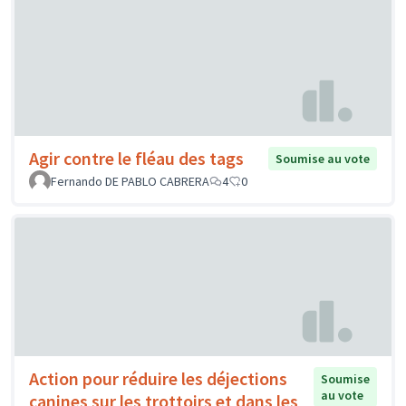
Agir contre le fléau des tags
Soumise au vote
Fernando DE PABLO CABRERA
4
0
Action pour réduire les déjections
Soumise
au vote
canines sur les trottoirs et dans les