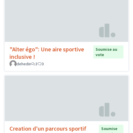
"Alter égo": Une aire sportive
Soumise au
vote
inclusive !
dehedin
3
0
Creation d'un parcours sportif
Soumise