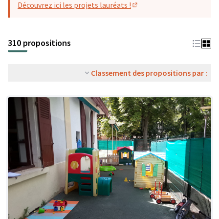
Découvrez ici les projets lauréats !
(S'ouvre dans un nouvel o
310 propositions
Classement des propositions par :