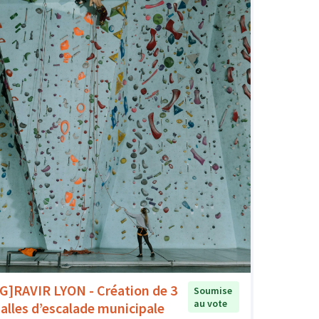
[G]RAVIR LYON - Création de 3
Soumise
au vote
salles d’escalade municipale