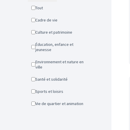
Tout
Cadre de vie
Culture et patrimoine
Éducation, enfance et
jeunesse
Environnement et nature en
ville
Santé et solidarité
Sports et loisirs
Vie de quartier et animation