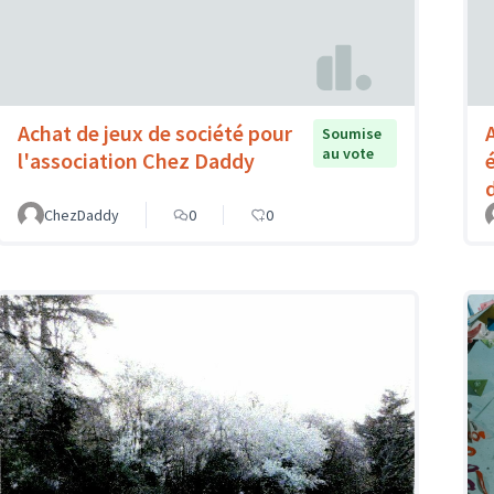
Achat de jeux de société pour
Soumise
au vote
l'association Chez Daddy
ChezDaddy
0
0