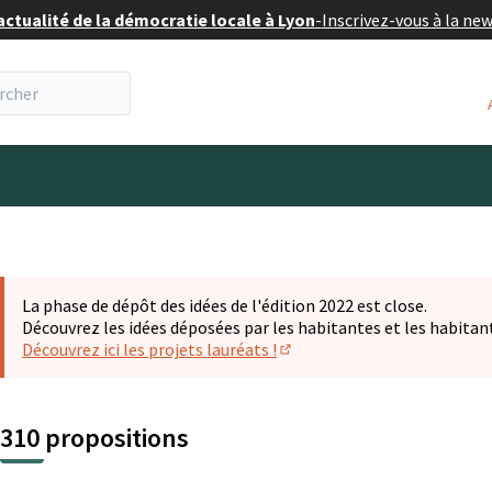
actualité de la démocratie locale à Lyon
-
Inscrivez-vous à la ne
eur
La phase de dépôt des idées de l'édition 2022 est close.
Découvrez les idées déposées par les habitantes et les habitan
Découvrez ici les projets lauréats !
(S'ouvre dans un nouvel ongl
310 propositions