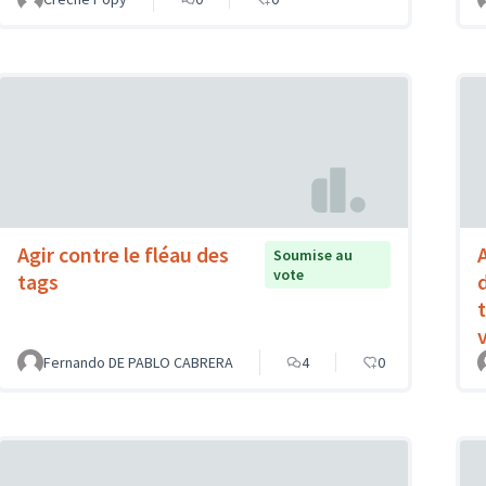
Agir contre le fléau des
Soumise au
vote
tags
Fernando DE PABLO CABRERA
4
0