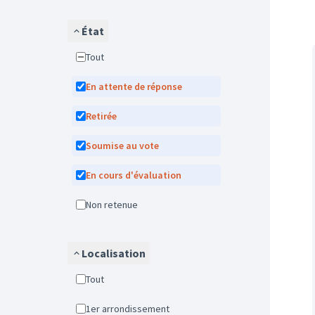
État
Tout
En attente de réponse
Retirée
Soumise au vote
En cours d'évaluation
Non retenue
Localisation
Tout
1er arrondissement