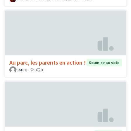
Au parc, les parents en action !
Soumise au vote
SABOUL
0
0