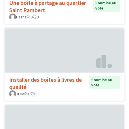
Une boîte à partage au quartier
Soumise au
vote
Saint Rambert
Hasna
0
0
Installer des boîtes à livres de
Soumise au
vote
qualité
JLTM
0
0