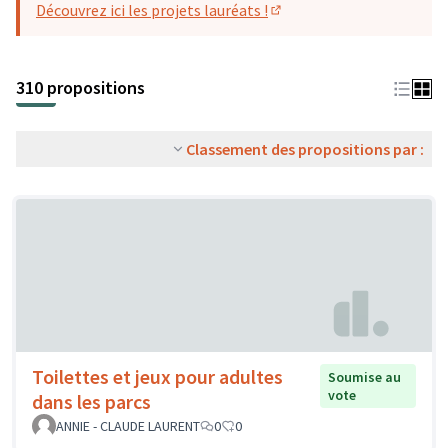
Découvrez ici les projets lauréats !
(S'ouvre dans un nouvel o
310 propositions
Classement des propositions par :
Toilettes et jeux pour adultes
Soumise au
vote
dans les parcs
ANNIE - CLAUDE LAURENT
0
0