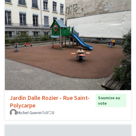
Jardin Dalle Rozier - Rue Saint-
Soumise au
vote
Polycarpe
Michel Guerin
0
0