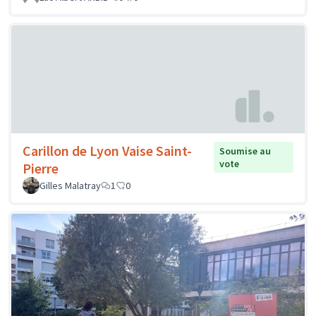
Carillon de Lyon Vaise Saint-
Soumise au
vote
Pierre
Gilles Malatray
1
0