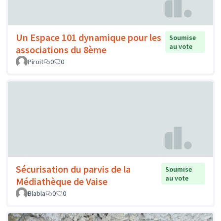
Un Espace 101 dynamique pour les
Soumise
au vote
associations du 8ème
Piroit
0
0
Sécurisation du parvis de la
Soumise
au vote
Médiathèque de Vaise
Blabla
0
0