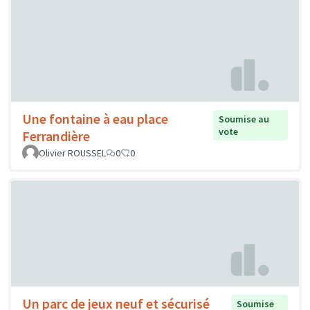
Une fontaine à eau place
Soumise au
vote
Ferrandière
Olivier ROUSSEL
0
0
Un parc de jeux neuf et sécurisé
Soumise