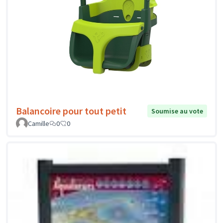
Balancoire pour tout petit
Soumise au vote
Camille
0
0