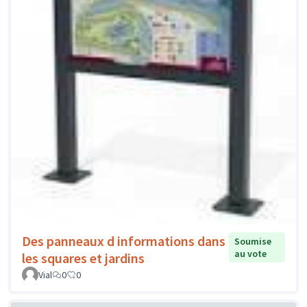
Des panneaux d informations dans
Soumise
au vote
les squares et jardins
Vial
0
0