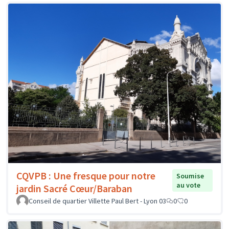
CQVPB : Une fresque pour notre
Soumise
au vote
jardin Sacré Cœur/Baraban
Conseil de quartier Villette Paul Bert - Lyon 03
0
0