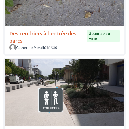
Des cendriers à l'entrée des
Soumise au
vote
parcs
Catherine Meralli
1
0