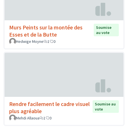
Murs Peints sur la montée des
Soumise
au vote
Esses et de la Butte
Hedwige Moyne
1
0
Rendre facilement le cadre visuel
Soumise au
vote
plus agréable
Mehdi Allaoua
1
0