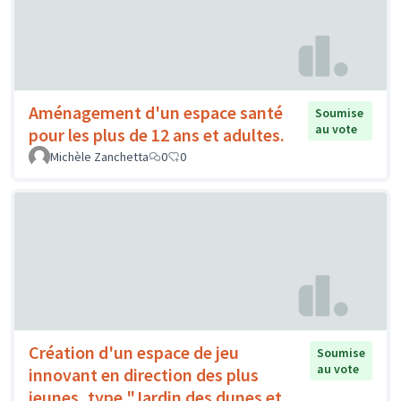
Aménagement d'un espace santé
Soumise
au vote
pour les plus de 12 ans et adultes.
Michèle Zanchetta
0
0
Création d'un espace de jeu
Soumise
au vote
innovant en direction des plus
jeunes, type "Jardin des dunes et