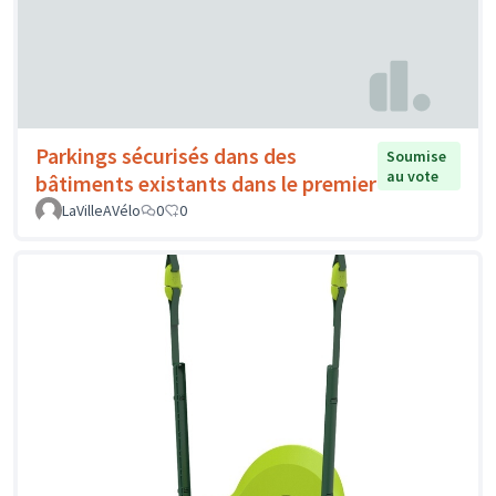
Parkings sécurisés dans des
Soumise
au vote
bâtiments existants dans le premier
LaVilleAVélo
0
0