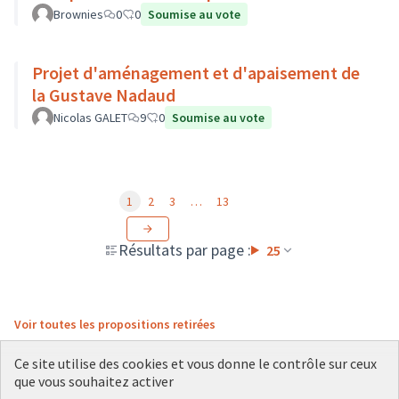
Brownies
0
0
Soumise au vote
Projet d'aménagement et d'apaisement de
la Gustave Nadaud
Nicolas GALET
9
0
Soumise au vote
1
2
3
…
13
Résultats par page :
25
Voir toutes les propositions retirées
Ce site utilise des cookies et vous donne le contrôle sur ceux
que vous souhaitez activer