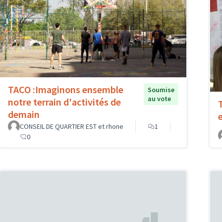
TACO :Imaginons ensemble
Soumise
au vote
notre terrain d'activités de
demain
CONSEIL DE QUARTIER EST et rhone
1
0