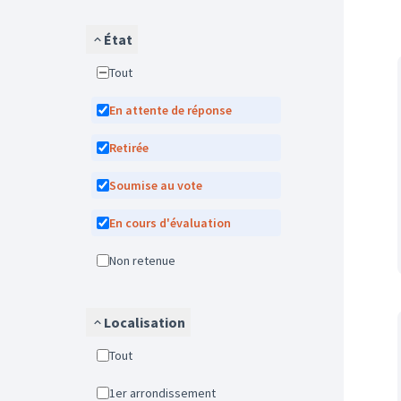
État
Tout
En attente de réponse
Retirée
Soumise au vote
En cours d'évaluation
Non retenue
Localisation
Tout
1er arrondissement