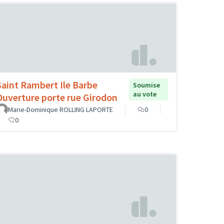
Saint Rambert Ile Barbe
Soumise
au vote
Ouverture porte rue Girodon
Marie-Dominique ROLLING LAPORTE
0
0