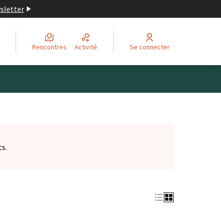
wsletter
Rencontres
Activité
Se connecter
ts.
et)