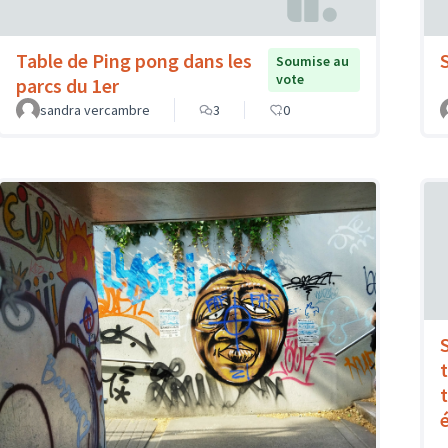
Table de Ping pong dans les
Soumise au
vote
parcs du 1er
sandra vercambre
3
0