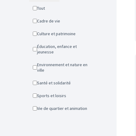
Tout
Cadre de vie
Culture et patrimoine
Éducation, enfance et
jeunesse
Environnement et nature en
ville
Santé et solidarité
Sports et loisirs
Vie de quartier et animation