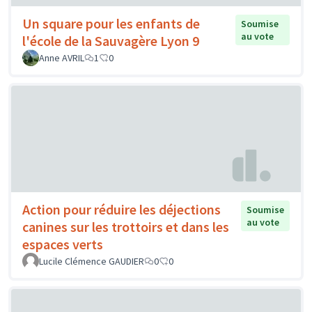
Un square pour les enfants de
Soumise
au vote
l'école de la Sauvagère Lyon 9
Anne AVRIL
1
0
Action pour réduire les déjections
Soumise
au vote
canines sur les trottoirs et dans les
espaces verts
Lucile Clémence GAUDIER
0
0