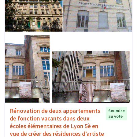
Rénovation de deux appartements
Soumise
au vote
de fonction vacants dans deux
écoles élémentaires de Lyon 5è en
vue de créer des résidences d’artiste