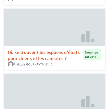
Où se trouvent les espaces d'ébats
Soumise
au vote
pour chiens et les canisites ?
Philippe GOURHANT
1
0