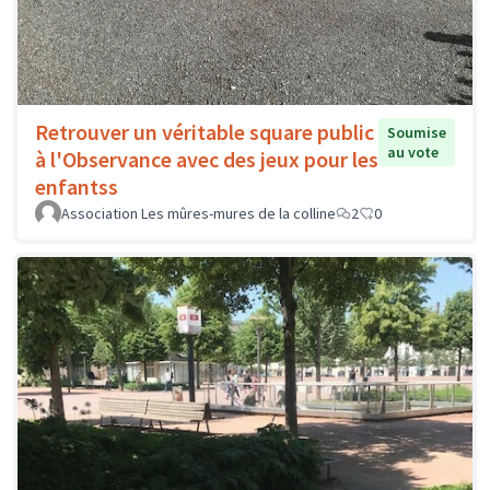
Retrouver un véritable square public
Soumise
au vote
à l'Observance avec des jeux pour les
enfantss
Association Les mûres-mures de la colline
2
0