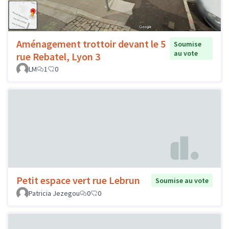
Aménagement trottoir devant le 5
Soumise
au vote
rue Rebatel, Lyon 3
LM
1
0
Petit espace vert rue Lebrun
Soumise au vote
Patricia Jezegou
0
0