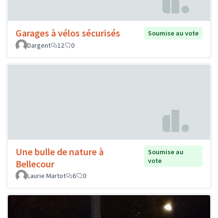
Garages à vélos sécurisés
Soumise au vote
Dargent
12
0
Une bulle de nature à
Soumise au
vote
Bellecour
Laurie Martot
6
0