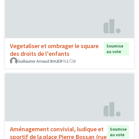
Vegetaliser et ombrager le square
Soumise
au vote
des droits de l'enfants
Guillaume Arnaud BAUER
1
0
Aménagement convivial, ludique et
Soumise
au vote
sportif de la place Pierre Bossan (rue