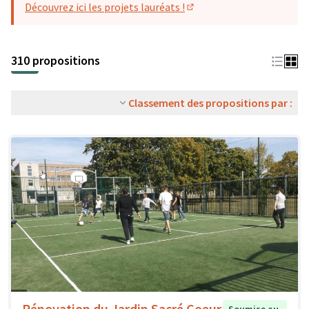
Découvrez ici les projets lauréats !
(S'ouvre dans un nouvel o
310 propositions
Classement des propositions par :
Rénovation du Jardin Sacré Coeur