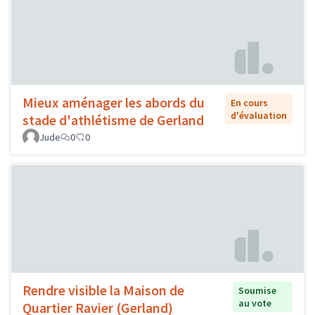
Mieux aménager les abords du
En cours
d'évaluation
stade d'athlétisme de Gerland
Jude
0
0
Rendre visible la Maison de
Soumise
au vote
Quartier Ravier (Gerland)