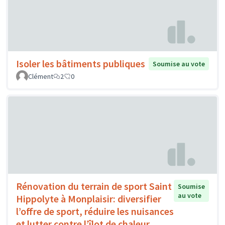
Isoler les bâtiments publiques
Soumise au vote
Clément
2
0
Rénovation du terrain de sport Saint
Soumise
au vote
Hippolyte à Monplaisir: diversifier
l’offre de sport, réduire les nuisances
et lutter contre l’îlot de chaleur