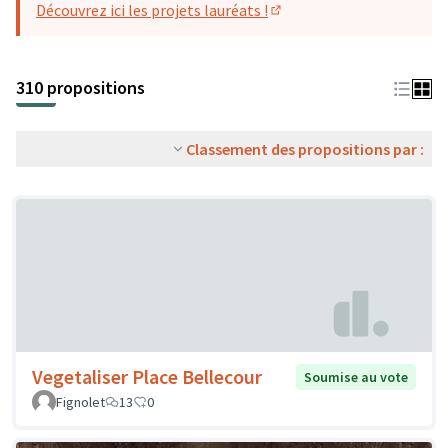
Découvrez ici les projets lauréats !
(S'ouvre dans un nouvel o
310 propositions
Classement des propositions par :
Vegetaliser Place Bellecour
Soumise au vote
Fignolet
13
0