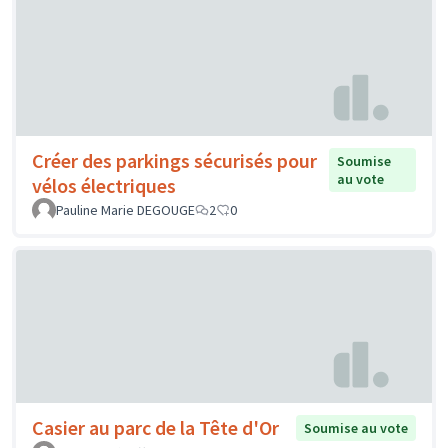
Créer des parkings sécurisés pour
Soumise
au vote
vélos électriques
Pauline Marie DEGOUGE
2
0
Casier au parc de la Tête d'Or
Soumise au vote