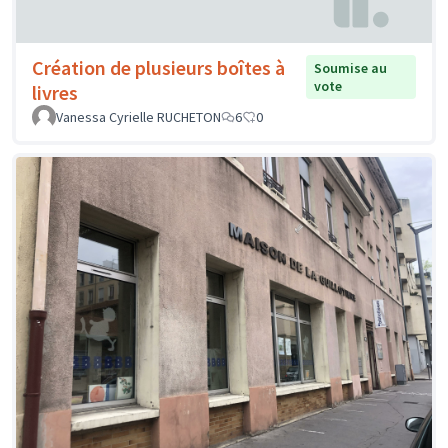
Création de plusieurs boîtes à
Soumise au
vote
livres
Vanessa Cyrielle RUCHETON
6
0