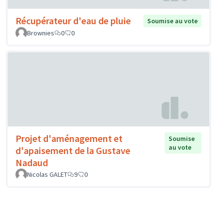
Récupérateur d'eau de pluie
Soumise au vote
Brownies
0
0
Projet d'aménagement et
Soumise
au vote
d'apaisement de la Gustave
Nadaud
Nicolas GALET
9
0