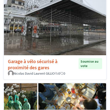
Garage à vélo sécurisé à
Soumise au
vote
proximité des gares
Nicolas David Laurent GILLIO
0
0