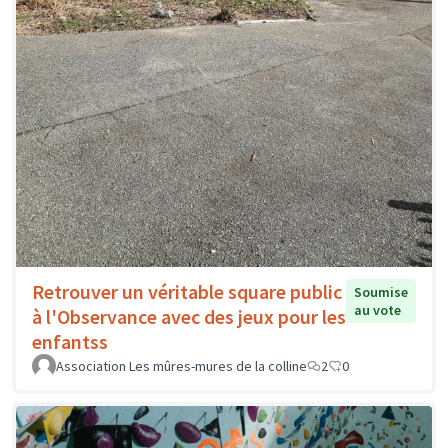
Retrouver un véritable square public
Soumise
au vote
à l'Observance avec des jeux pour les
enfantss
Association Les mûres-mures de la colline
2
0