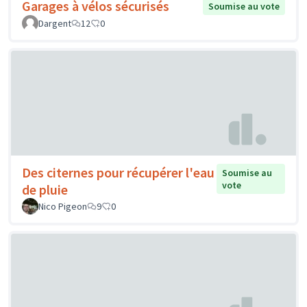
Garages à vélos sécurisés
Soumise au vote
Dargent
12
0
Des citernes pour récupérer l'eau
Soumise au
vote
de pluie
Nico Pigeon
9
0