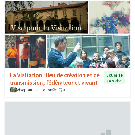
La Visitation : lieu de création et de
Soumise
au vote
transmission, fédérateur et vivant
VisapourlaVisitation
0
0