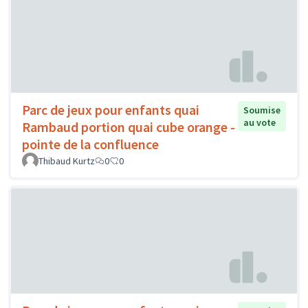
Parc de jeux pour enfants quai
Soumise
au vote
Rambaud portion quai cube orange -
pointe de la confluence
Thibaud Kurtz
0
0