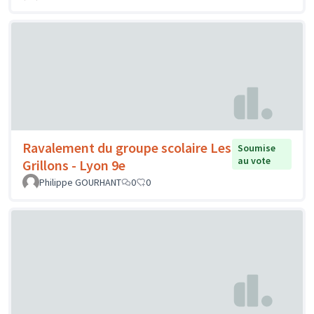
Ravalement du groupe scolaire Les
Soumise
au vote
Grillons - Lyon 9e
Philippe GOURHANT
0
0