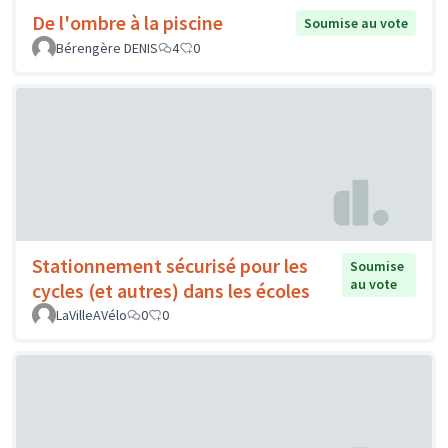
De l'ombre à la piscine
Soumise au vote
Bérengère DENIS
4
0
Stationnement sécurisé pour les
Soumise
au vote
cycles (et autres) dans les écoles
LaVilleAVélo
0
0