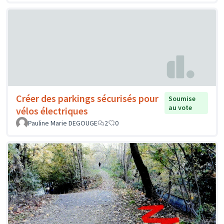
Créer des parkings sécurisés pour
Soumise
au vote
vélos électriques
Pauline Marie DEGOUGE
2
0