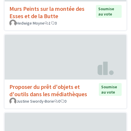
Murs Peints sur la montée des
Soumise
au vote
Esses et de la Butte
Hedwige Moyne
1
0
Proposer du prêt d'objets et
Soumise
au vote
d'outils dans les médiathèques
Justine Swordy-Borie
0
0