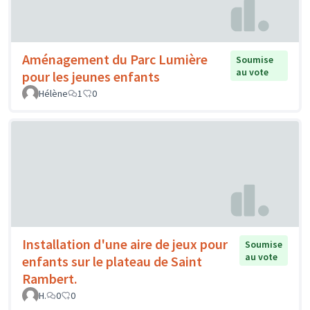
Aménagement du Parc Lumière
Soumise
au vote
pour les jeunes enfants
Hélène
1
0
Installation d'une aire de jeux pour
Soumise
au vote
enfants sur le plateau de Saint
Rambert.
H.
0
0