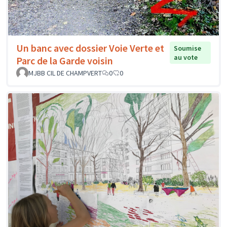
Un banc avec dossier Voie Verte et
Soumise
au vote
Parc de la Garde voisin
MJBB CIL DE CHAMPVERT
0
0