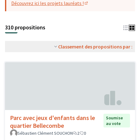
Découvrez ici les projets lauréats !
(S'ouvre dans un nouvel o
310 propositions
Classement des propositions par :
Parc avec jeux d'enfants dans le
Soumise
au vote
quartier Bellecombe
Sébastien Clément SOUCHON
2
0