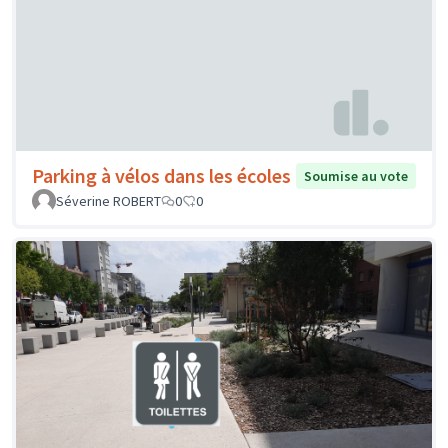
Parking à vélos dans les écoles
Soumise au vote
Séverine ROBERT
0
0