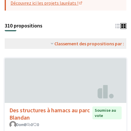
Découvrez ici les projets lauréats !
(S'ouvre dans un nouvel o
310 propositions
Classement des propositions par :
Des structures à hamacs au parc
Soumise au
vote
Blandan
DomB
0
0