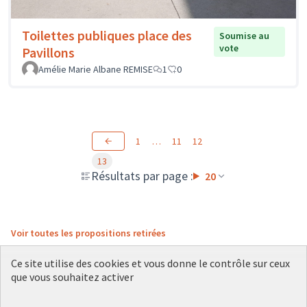
Toilettes publiques place des
Soumise au
vote
Pavillons
Amélie Marie Albane REMISE
1
0
1
…
11
12
13
Résultats par page :
20
Voir toutes les propositions retirées
Ce site utilise des cookies et vous donne le contrôle sur ceux
que vous souhaitez activer
Conditions d'utilisation
Paramètres des cookies