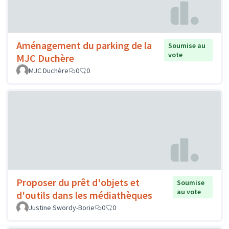
Aménagement du parking de la
Soumise au
vote
MJC Duchère
MJC Duchère
0
0
Proposer du prêt d'objets et
Soumise
au vote
d'outils dans les médiathèques
Justine Swordy-Borie
0
0