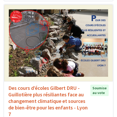
Des cours d’écoles Gilbert DRU -
Soumise
au vote
Guillotière plus résiliantes face au
changement climatique et sources
de bien-être pour les enfants - Lyon
7