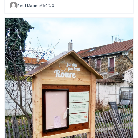
Petit Maxime
0
0