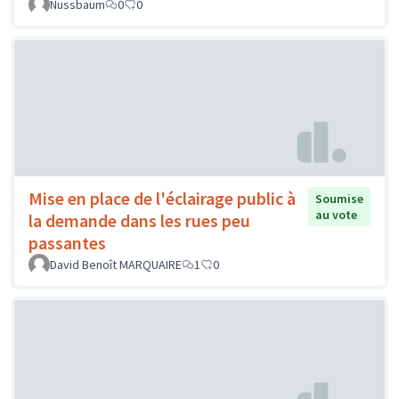
Nussbaum
0
0
Mise en place de l'éclairage public à
Soumise
au vote
la demande dans les rues peu
passantes
David Benoît MARQUAIRE
1
0