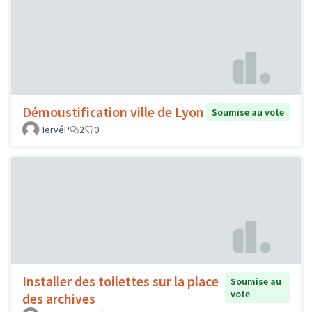
Démoustification ville de Lyon
Soumise au vote
HervéP
2
0
Installer des toilettes sur la place
Soumise au
vote
des archives