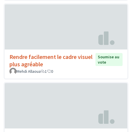
Rendre facilement le cadre visuel
Soumise au
vote
plus agréable
Mehdi Allaoua
1
0