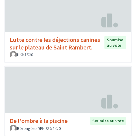
Lutte contre les déjections canines
Soumise
au vote
sur le plateau de Saint Rambert.
H.
1
0
De l'ombre à la piscine
Soumise au vote
Bérengère DENIS
4
0