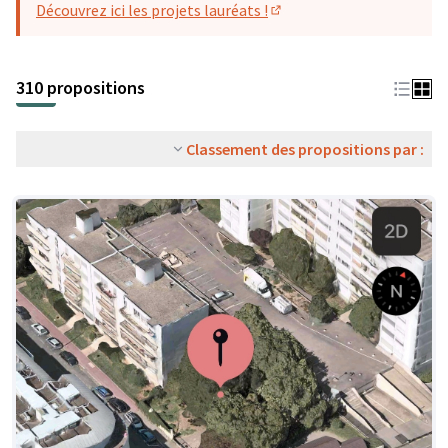
Découvrez ici les projets lauréats !
(S'ouvre dans un nouvel o
310 propositions
Classement des propositions par :