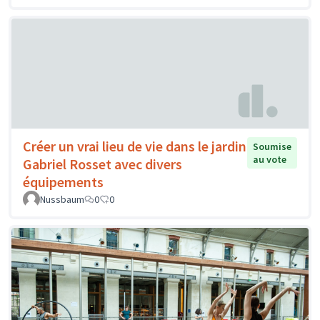
Créer un vrai lieu de vie dans le jardin
Soumise
au vote
Gabriel Rosset avec divers
équipements
Nussbaum
0
0