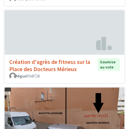
Création d'agrès de fitness sur la
Soumise
au vote
Place des Docteurs Mérieux
Miguel
0
0