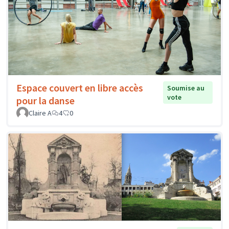
Espace couvert en libre accès
Soumise au
vote
pour la danse
Claire A
4
0