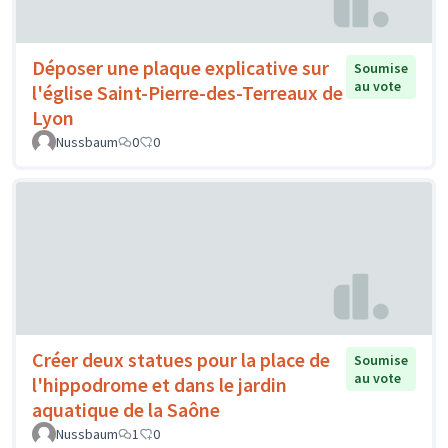
Déposer une plaque explicative sur
Soumise
au vote
l'église Saint-Pierre-des-Terreaux de
Lyon
Nussbaum
0
0
Créer deux statues pour la place de
Soumise
au vote
l'hippodrome et dans le jardin
aquatique de la Saône
Nussbaum
1
0