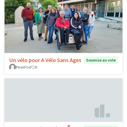
Un vélo pour A Vélo Sans Ages
Soumise au vote
Piroit
0
0