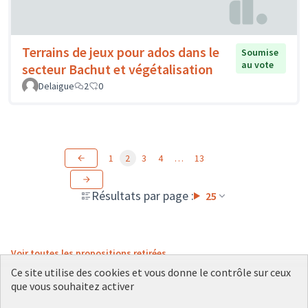
Terrains de jeux pour ados dans le
Soumise
au vote
secteur Bachut et végétalisation
Delaigue
2
0
1
2
3
4
…
13
Résultats par page :
25
Voir toutes les propositions retirées
Ce site utilise des cookies et vous donne le contrôle sur ceux
que vous souhaitez activer