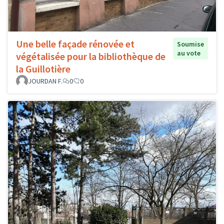
Une belle façade rénovée et
Soumise
au vote
végétalisée pour la bibliothèque de
la Guillotière
JOURDAN F.
0
0