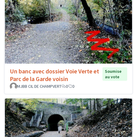
Un banc avec dossier Voie Verte et
Soumise
au vote
Parc de la Garde voisin
MJBB CIL DE CHAMPVERT
0
0