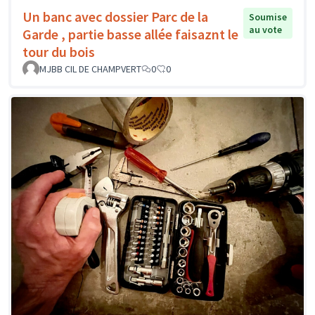
Un banc avec dossier Parc de la
Soumise
au vote
Garde , partie basse allée faisaznt le
tour du bois
MJBB CIL DE CHAMPVERT
0
0