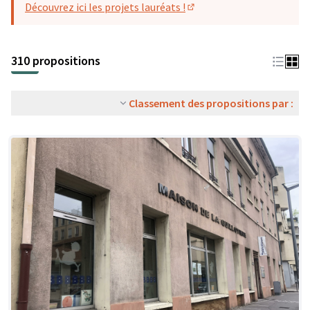
Découvrez ici les projets lauréats !
(S'ouvre dans un nouvel o
310 propositions
Classement des propositions par :