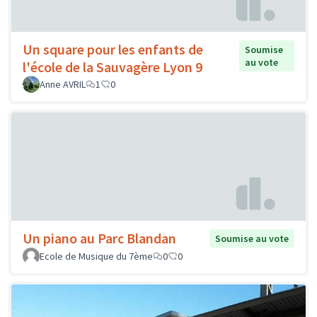
Un square pour les enfants de
Soumise
au vote
l'école de la Sauvagère Lyon 9
Anne AVRIL
1
0
Un piano au Parc Blandan
Soumise au vote
Ecole de Musique du 7ème
0
0