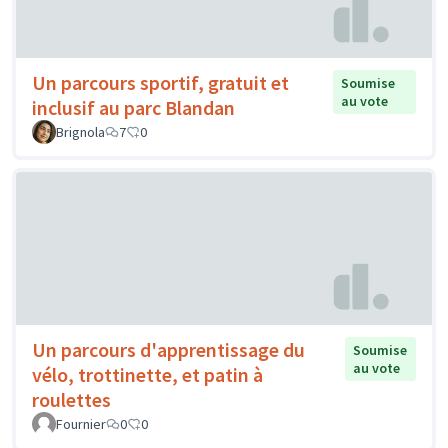
Un parcours sportif, gratuit et
Soumise
au vote
inclusif au parc Blandan
Brignola
7
0
Un parcours d'apprentissage du
Soumise
au vote
vélo, trottinette, et patin à
roulettes
Fournier
0
0