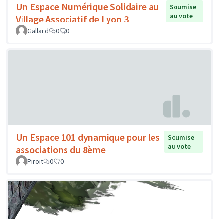
Un Espace Numérique Solidaire au
Soumise
au vote
Village Associatif de Lyon 3
Galland
0
0
Un Espace 101 dynamique pour les
Soumise
au vote
associations du 8ème
Piroit
0
0