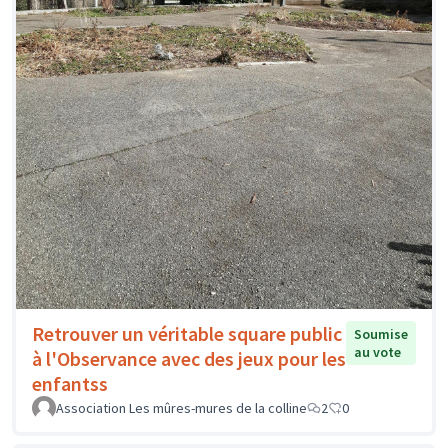
Retrouver un véritable square public
Soumise
au vote
à l'Observance avec des jeux pour les
enfantss
Association Les mûres-mures de la colline
2
0