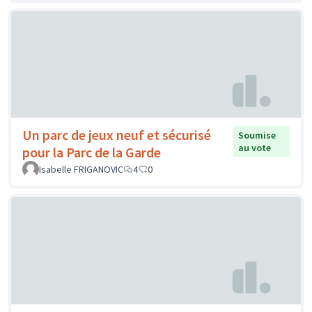
Un parc de jeux neuf et sécurisé
Soumise
au vote
pour la Parc de la Garde
Isabelle FRIGANOVIC
4
0