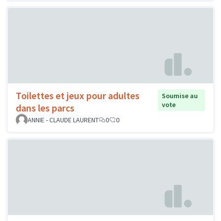
Toilettes et jeux pour adultes
Soumise au
vote
dans les parcs
ANNIE - CLAUDE LAURENT
0
0