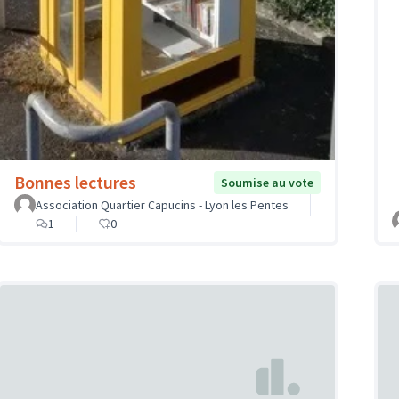
Bonnes lectures
Soumise au vote
Association Quartier Capucins - Lyon les Pentes
1
0