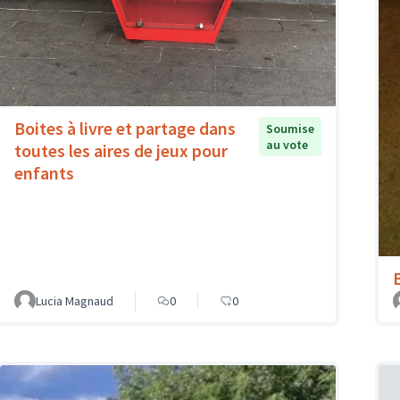
Boites à livre et partage dans
Soumise
au vote
toutes les aires de jeux pour
enfants
Lucia Magnaud
0
0