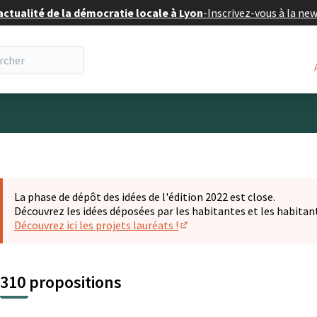
actualité de la démocratie locale à Lyon
-
Inscrivez-vous à la ne
eur
La phase de dépôt des idées de l'édition 2022 est close.
Découvrez les idées déposées par les habitantes et les habitan
Découvrez ici les projets lauréats !
(S'ouvre dans un nouvel ongl
310 propositions