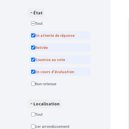
État
Tout
En attente de réponse
Retirée
Soumise au vote
En cours d'évaluation
Non retenue
Localisation
Tout
1er arrondissement