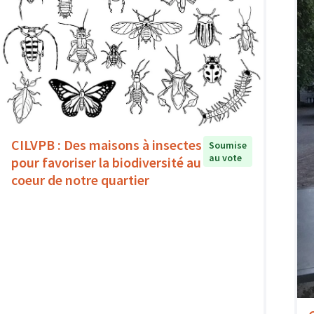
CILVPB : Des maisons à insectes
Soumise
au vote
pour favoriser la biodiversité au
coeur de notre quartier