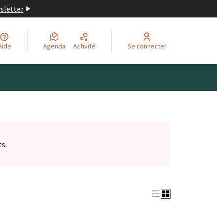
wsletter
Aide
Agenda
Activité
Se connecter
ts.
et)