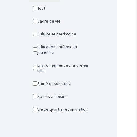
Tout
Cadre de vie
Culture et patrimoine
Éducation, enfance et
jeunesse
Environnement et nature en
ville
Santé et solidarité
Sports et loisirs
Vie de quartier et animation