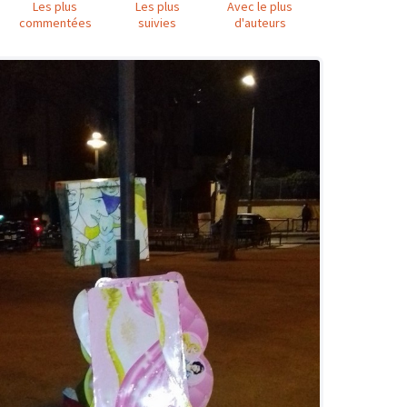
Les plus
Les plus
Avec le plus
commentées
suivies
d'auteurs