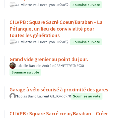
CIL Villette Paul Bert Lyon 03
0
0
Soumise au vote
CILVPB : Square Sacré Coeur/Baraban - La
Pétanque, un lieu de convivialité pour
toutes les générations
CIL Villette Paul Bert Lyon 03
0
0
Soumise au vote
Grand vide grenier au point du jour.
Isabelle Danielle Andrée DESMETTRE
2
0
Soumise au vote
Garage à vélo sécurisé à proximité des gares
Nicolas David Laurent GILLIO
0
0
Soumise au vote
CILVPB : Square Sacré cœur/Baraban – Créer