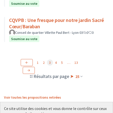
Soumise au vote
CQVPB : Une fresque pour notre jardin Sacré
Cœur/Baraban
Conseil de quartier Villette Paul Bert - Lyon 03
0
0
Soumise au vote
1
2
3
4
5
…
13
Résultats par page :
25
Voir toutes les propositions retirées
Ce site utilise des cookies et vous donne le contrôle sur ceux